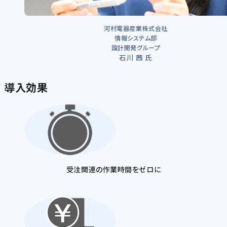
河村電器産業株式会社
情報システム部
設計開発グループ
石川 茜 氏
導入効果
受注関連の作業時間をゼロに