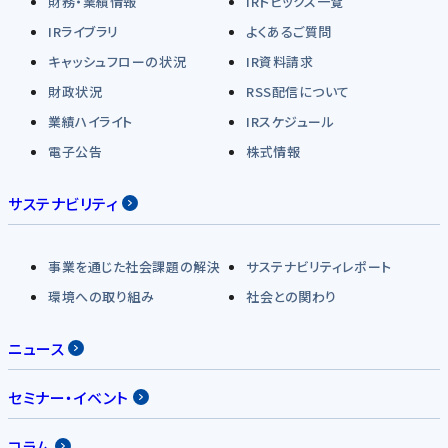
財務・業績情報
IRトピックス一覧
IRライブラリ
よくあるご質問
キャッシュフローの状況
IR資料請求
財政状況
RSS配信について
業績ハイライト
IRスケジュール
電子公告
株式情報
サステナビリティ
事業を通じた社会課題の解決
サステナビリティレポート
環境への取り組み
社会との関わり
ニュース
セミナー・イベント
コラム