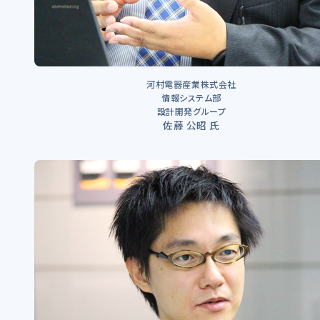
河村電器産業株式会社
情報システム部
設計開発グループ
佐藤 公昭 氏