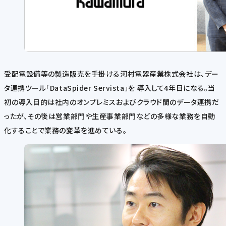
受配電設備等の製造販売を手掛ける河村電器産業株式会社は、デー
タ連携ツール「DataSpider Servista」を 導入して4年目になる。当
初の導入目的は社内のオンプレミスおよびクラウド間のデータ連携だ
ったが、その後は営業部門や生産事業部門などの多様な業務を自動
化することで業務の変革を進めている。