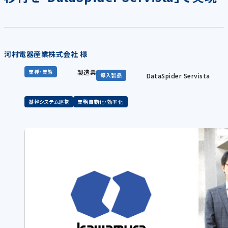
河村電器産業株式会社 様
製造業
業種・業態
DataSpider Servista
導入製品
基幹システム連携
業務自動化・効率化