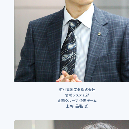
河村電器産業株式会社
情報システム部
企画グループ 企画チーム
上杉 昌弘 氏