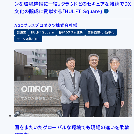
ンな環境整備に一役。クラウドとのセキュアな接続でDX
文化の醸成に貢献する「HULFT Square」
AGCグラスプロダクツ株式会社様
製造業
HULFT Square
基幹システム連携
業務自動化・効率化
データ連携・加工
国をまたいだグローバルな環境でも現場の違いを柔軟