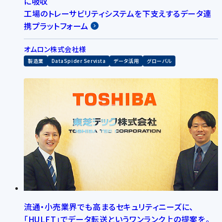
に吸収
工場のトレーサビリティシステムを下支えするデータ連
携プラットフォーム
オムロン株式会社様
製造業
DataSpider Servista
データ活用
グローバル
流通・小売業界でも高まるセキュリティニーズに、
「HULFT」でデータ転送というワンランク上の提案を。