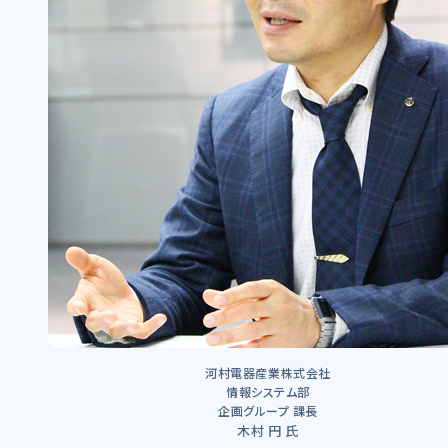
河村電器産業株式会社
情報システム部
企画グループ 課長
木村 円 氏