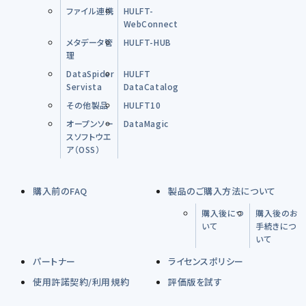
ファイル連携
HULFT-
WebConnect
メタデータ管
HULFT-HUB
理
DataSpider
HULFT
Servista
DataCatalog
その他製品
HULFT10
オープンソー
DataMagic
スソフトウエ
ア（OSS）
購入前のFAQ
製品のご購入方法について
購入後につ
購入後のお
いて
手続きにつ
いて
パートナー
ライセンスポリシー
使用許諾契約/利用規約
評価版を試す