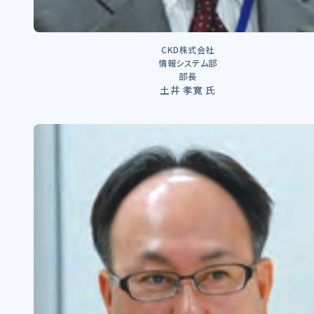
CKD株式会社
情報システム部
部長
土井 孝寛 氏