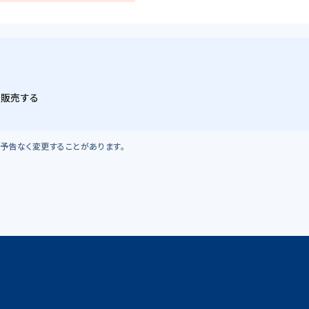
・販売する
予告なく変更することがあります。