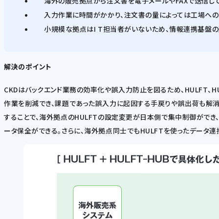
海外の販売拠点から注文書を電子メールやFAXで送信し
入力作業に時間がかかり、注文書の量によっては工場へ
小規模な拠点はI T担当者がいないため、情報連携基盤
解決のポイント
CKDはバックエンド業務の効率化や誤入力防止を図るため、HULFT、
作業を削減でき、課題であった誤入力に起因する手戻りや誤出荷も解消。
することで、海外拠点のHULFTの設定変更が日本側で集中制御ができ、
ータ保全ができる。さらに、海外拠点同士でもHULFTを使ったデータ