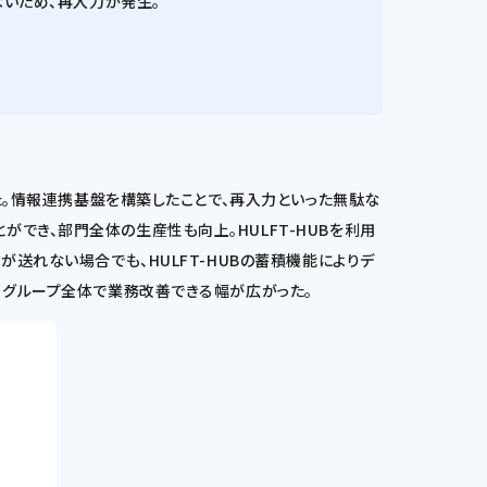
いため、再入力が発生。
した。情報連携基盤を構築したことで、再入力といった無駄な
でき、部門全体の生産性も向上。HULFT-HUBを利用
送れない場合でも、HULFT-HUBの蓄積機能によりデ
、グループ全体で業務改善できる幅が広がった。