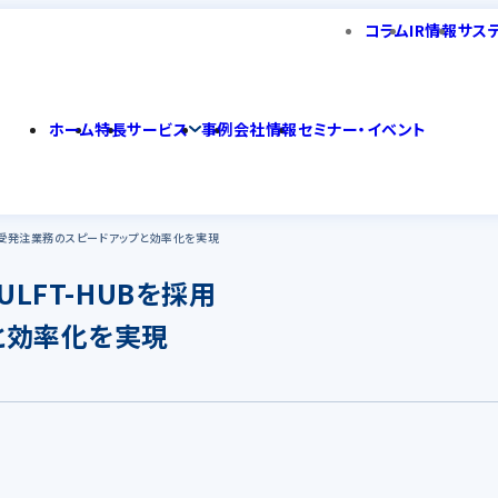
コラム
IR情報
サス
ホーム
特長
サービス
事例
会社情報
セミナー・イベント
バル受発注業務のスピードアップと効率化を実現
LFT-HUBを採用
と効率化を実現