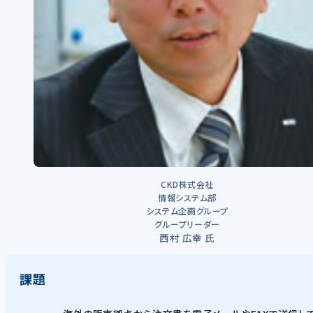
CKD株式会社
情報システム部
システム企画グループ
グループリーダー
西村 広幸 氏
課題