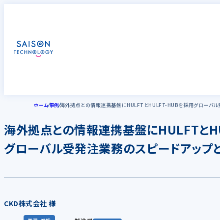
ホーム
事例
海外拠点との情報連携基盤にHULFTとHULFT-HUBを採用グロー
海外拠点との情報連携基盤にHULFTとHU
グローバル受発注業務のスピードアップ
CKD株式会社 様