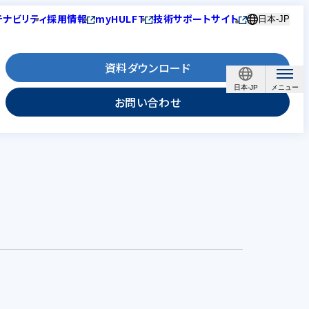
テナビリティ
採用情報
myHULFT
技術サポートサイト
日本-JP
資料ダウンロード
日本-JP
お問い合わせ