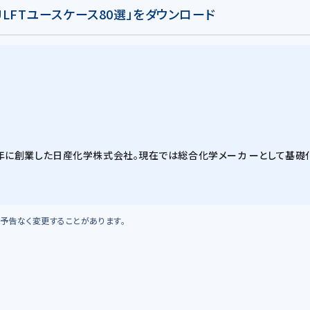
HULFTユースケース80選」をダウンロード
0）年に創業した日産化学株式会社。現在では総合化学メーカ ーとして基
予告なく変更することがあります。