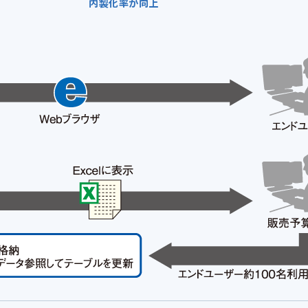
内製化率が向上