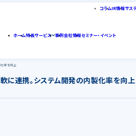
コラム
IR情報
サス
ホーム
特長
サービス
事例
会社情報
セミナー・イベント
製化率を向上
を柔軟に連携。システム開発の内製化率を向上