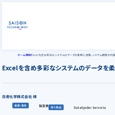
ホーム
事例
Excelを含め多彩なシステムのデータを柔軟に連携。システム開発の内
Excelを含め多彩なシステムのデータ
日産化学株式会社 様
製造業
業種・業態
DataSpider Servista
導入製品