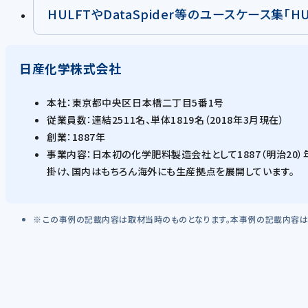
HULFTやDataSpider等のユースケース集「
日産化学株式会社
本社：東京都中央区日本橋二丁目5番1号
従業員数：連結2511名、単体1819名（2018年3月現在）
創業：1887年
事業内容：日本初の化学肥料製造会社として1887（明治2
掛け、国内はもちろん海外にも生産拠点を展開しています。
この事例の記載内容は取材当時のものとなります。本事例の記載内容は