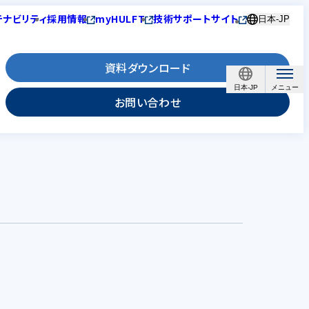
テナビリティ
採用情報
myHULFT
技術サポートサイト
日本-JP
資料ダウンロード
日本-JP
お問い合わせ