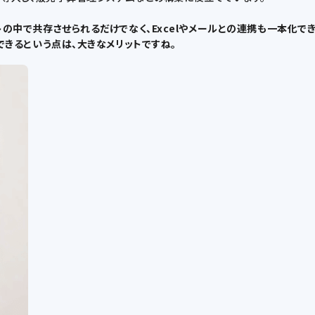
リプトの中で共存させられるだけでなく、Excelやメールとの連携も一本
化できるという点は、大きなメリットですね。