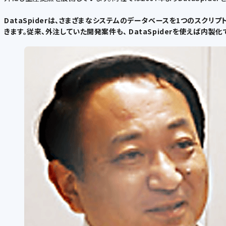
DataSpiderは、さまざまなシステムのデータベースを1つのスク
きます。従来、外注していた開発案件も、 DataSpiderを使えば内製