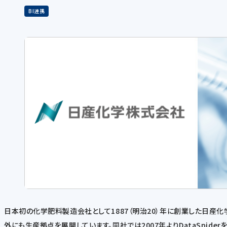
BI連携
日本初の化学肥料製造会社として1887（明治20）年に創業した日
外にも生産拠点を展開しています。同社では2007年よりDataSpid