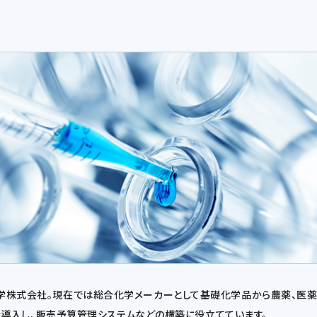
産化学株式会社。現在では総合化学メーカーとして基礎化学品から農薬、医
erを導入し、販売予算管理システムなどの構築に役立てています。