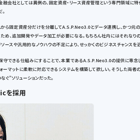
だ、金融会社としては異例の、固定資産・リース資産管理という専門領域に
だ。
テムから固定資産分だけを分離してA.S.P.Neo3.0とデータ連携し、
るため、追加開発やデータ加工が必要になる。もちろん社内にはそれなりの
リソースや汎用的なノウハウの不足により、せっかくのビジネスチャンスを逃
守できる仕組みにすることで、本業であるA.S.P.Neo3.0の提供に
ォーマットに柔軟に対応できるシステムを構築して欲しい。そうした両者
つなぐ”ソリューションだった。
icを採用