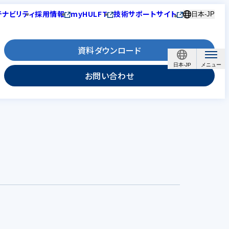
テナビリティ
採用情報
myHULFT
技術サポートサイト
日本-JP
資料ダウンロード
日本-JP
お問い合わせ