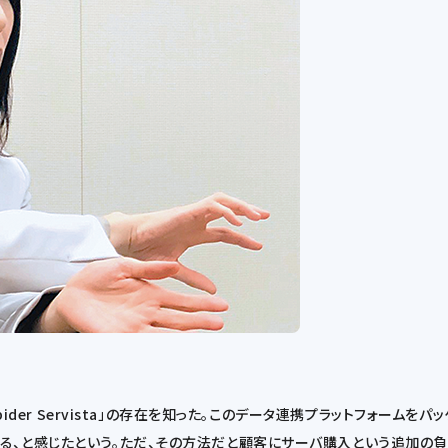
pider Servista」の存在を知った。このデータ連携プラットフォーム
る、と感じたという。ただ、その方法だと顧客にサーバ購入という追加の負