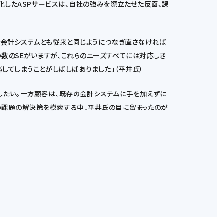
特化したASPサービスは、自社の強みを際立たせた反面、課
かつ元の会計システムとも従来と同じようにつなぎ直さなければ
数のSEがいますが、これらのニーズすべてには対応しき
してしまうことがしばしばありました」（平井氏）
専念したい。一方顧客は、既存の会計システムに手を加えずに
の課題の解決策を模索する中、平井氏の目に留まったのが