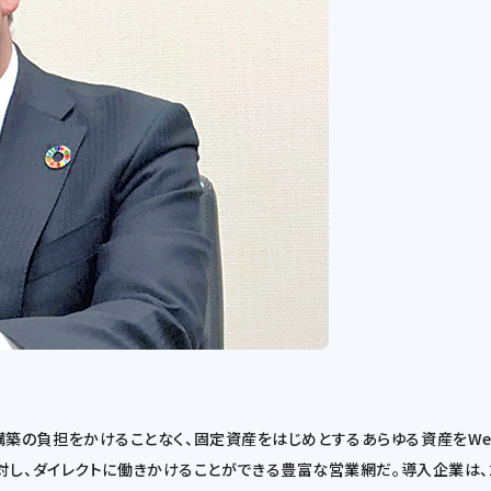
購入・構築の負担をかけることなく、固定資産をはじめとするあらゆる資産を
し、ダイレクトに働きかけることができる豊富な営業網だ。導入企業は、2