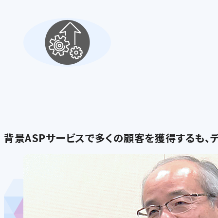
背景
ASPサービスで多くの顧客を獲得するも、