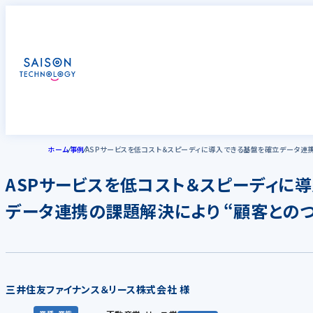
ホーム
事例
ASPサービスを低コスト＆スピーディに導入できる基盤を確立データ連携
ASPサービスを低コスト＆スピーディに
データ連携の課題解決により “顧客との
三井住友ファイナンス＆リース株式会社 様