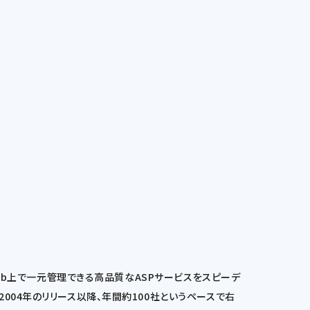
Web上で一元管理できる高品質なASPサービスをスピーデ
004年のリリース以降、年間約100社というペースで右