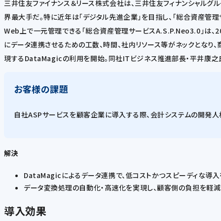
三井住友ファイナンス＆リース株式会社は、三井住友フィナンシャルグル
界最大手だ。特に近年は「デジタル先進企業」を目指し、「総合資産管理サ
Web上で一元管理できる「総合資産管理サービスA.S.P.Neo3.0
にデータ連携させるための工数、時間、社内リソース等がネックとなり、商
現するDataMagicの利用を開始。同社ITビジネス推進部長・平井
お客様の課題
自社ASPサービスを顧客企業に導入する際、会計システムの開発人
解決
DataMagicによるデータ連携で、低コストかつスピーディな導
データ変換処理の自動化・高速化を実現し、顧客側の負担を軽減
導入効果