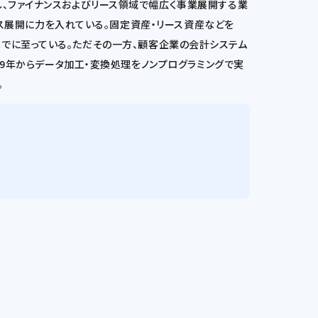
し、ファイナンスおよびリース領域で幅広く事業展開する業
ビス展開に力を入れている。固定資産・リース資産などを
れるまでに至っている。ただその一方、顧客企業の会計システム
19年からデータ加工・変換処理をノンプログラミングで実
。