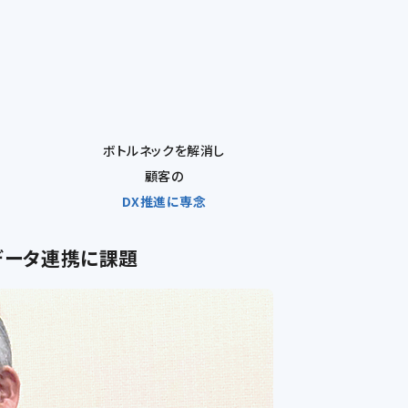
ボトルネックを解消し
顧客の
DX推進に専念
データ連携に課題