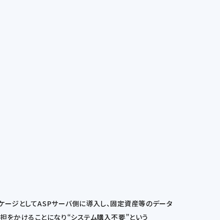
をパッケージとしてASPサーバ側に導入し、固定資産等のデータ
担をかけることになり“システム購入不要”という