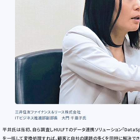
三井住友ファイナンス＆リース株式会社
ITビジネス推進部副部長 大門 千亜子氏
平井氏は当初、自ら調査しHULFTのデータ連携ソリューション「DataS
を一括して変換処理すれば、顧客と自社の課題の多くを同時に解決でき