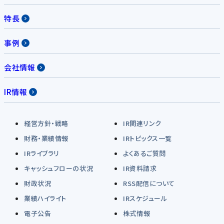
特長
事例
会社情報
IR情報
経営方針・戦略
IR関連リンク
財務・業績情報
IRトピックス一覧
IRライブラリ
よくあるご質問
キャッシュフローの状況
IR資料請求
財政状況
RSS配信について
業績ハイライト
IRスケジュール
電子公告
株式情報