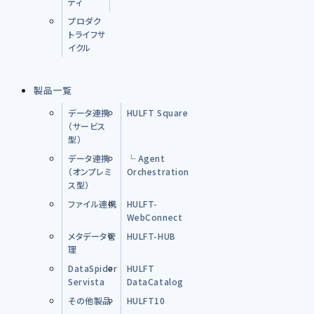
ティ
プロダク
トライフサ
イクル
製品一覧
データ連携
HULFT Square
（サービス
型）
データ連携
└ Agent
（オンプレミ
Orchestration
ス型）
ファイル連携
HULFT-
WebConnect
メタデータ管
HULFT-HUB
理
DataSpider
HULFT
Servista
DataCatalog
その他製品
HULFT10