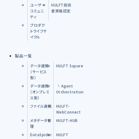
ユーザー
HULFT技術
コミュニ
者資格認定
ティ
プロダク
トライフサ
イクル
製品一覧
データ連携
HULFT Square
（サービス
型）
データ連携
└ Agent
（オンプレミ
Orchestration
ス型）
ファイル連携
HULFT-
WebConnect
メタデータ管
HULFT-HUB
理
DataSpider
HULFT