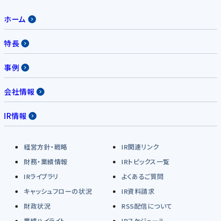
ホーム
特長
事例
会社情報
IR情報
経営方針・戦略
IR関連リンク
財務・業績情報
IRトピックス一覧
IRライブラリ
よくあるご質問
キャッシュフローの状況
IR資料請求
財政状況
RSS配信について
業績ハイライト
IRスケジュール