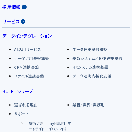
採用情報
サービス
データインテグレーション
AI活用サービス
データ連携基盤構築
データ活用基盤構築
基幹システム／ERP連携基盤
CRM連携基盤
HRシステム連携基盤
ファイル連携基盤
データ連携内製化支援
HULFTシリーズ
選ばれる理由
業種・業界・業務別
サポート
技術サポ
myHULFT（マ
ートサイト
イハルフト）