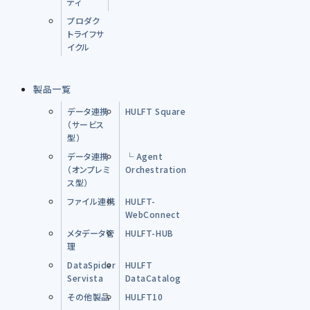
ティ
プロダク
トライフサ
イクル
製品一覧
データ連携
HULFT Square
（サービス
型）
データ連携
└ Agent
（オンプレミ
Orchestration
ス型）
ファイル連携
HULFT-
WebConnect
メタデータ管
HULFT-HUB
理
DataSpider
HULFT
Servista
DataCatalog
その他製品
HULFT10