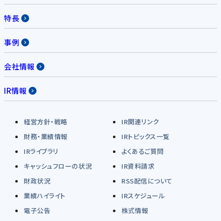
特長
事例
会社情報
IR情報
経営方針・戦略
IR関連リンク
財務・業績情報
IRトピックス一覧
IRライブラリ
よくあるご質問
キャッシュフローの状況
IR資料請求
財政状況
RSS配信について
業績ハイライト
IRスケジュール
電子公告
株式情報