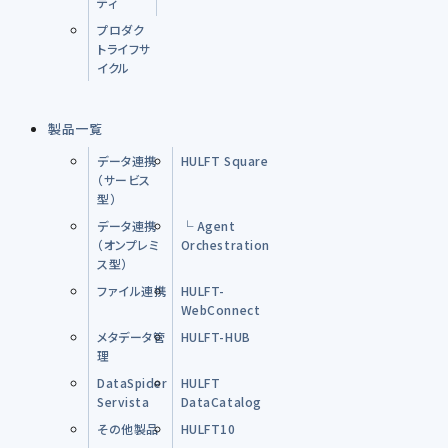
ティ
プロダク
トライフサ
イクル
製品一覧
データ連携
HULFT Square
（サービス
型）
データ連携
└ Agent
（オンプレミ
Orchestration
ス型）
ファイル連携
HULFT-
WebConnect
メタデータ管
HULFT-HUB
理
DataSpider
HULFT
Servista
DataCatalog
その他製品
HULFT10