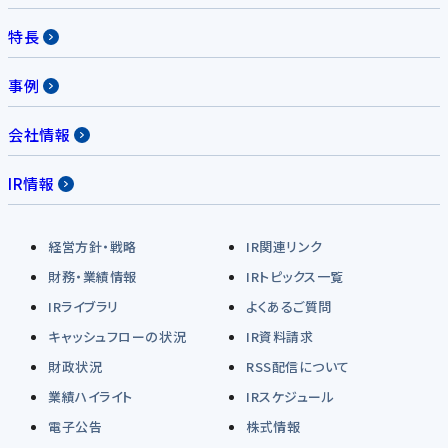
特長
事例
会社情報
IR情報
経営方針・戦略
IR関連リンク
財務・業績情報
IRトピックス一覧
IRライブラリ
よくあるご質問
キャッシュフローの状況
IR資料請求
財政状況
RSS配信について
業績ハイライト
IRスケジュール
電子公告
株式情報