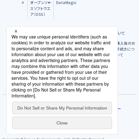
オープンソー
DataMagic
スソフトウエ
ア（OSS）
購入前のFAQ
製品のご購入方法について
購入後につ
購入後のお
いて
手続きにつ
いて
パートナー
ライセンスポリシー
使用許諾契約/利用規約
評価版を試す
サービス規約
免責事項
人権方針
契約発注取引規約
個人情報の取扱いについて
プライバシーポリシー
サイトポリシー
Cookieポリシー
AI倫理原則
カスタマーハラスメントに関する当社の考え方
サイトマップ