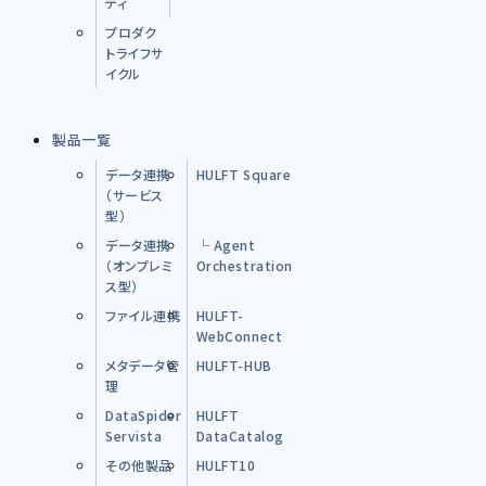
ティ
プロダク
トライフサ
イクル
製品一覧
データ連携
HULFT Square
（サービス
型）
データ連携
└ Agent
（オンプレミ
Orchestration
ス型）
ファイル連携
HULFT-
WebConnect
メタデータ管
HULFT-HUB
理
DataSpider
HULFT
Servista
DataCatalog
その他製品
HULFT10