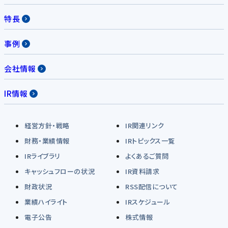
特長
事例
会社情報
IR情報
経営方針・戦略
IR関連リンク
財務・業績情報
IRトピックス一覧
IRライブラリ
よくあるご質問
キャッシュフローの状況
IR資料請求
財政状況
RSS配信について
業績ハイライト
IRスケジュール
電子公告
株式情報