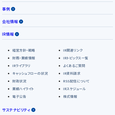
事例
会社情報
IR情報
経営方針・戦略
IR関連リンク
財務・業績情報
IRトピックス一覧
IRライブラリ
よくあるご質問
キャッシュフローの状況
IR資料請求
財政状況
RSS配信について
業績ハイライト
IRスケジュール
電子公告
株式情報
サステナビリティ