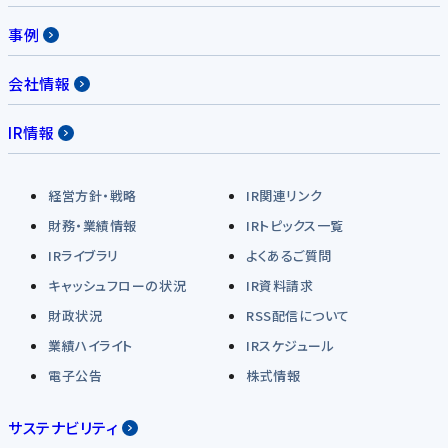
事例
会社情報
IR情報
経営方針・戦略
IR関連リンク
財務・業績情報
IRトピックス一覧
IRライブラリ
よくあるご質問
キャッシュフローの状況
IR資料請求
財政状況
RSS配信について
業績ハイライト
IRスケジュール
電子公告
株式情報
サステナビリティ