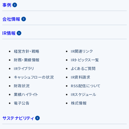
事例
会社情報
IR情報
経営方針・戦略
IR関連リンク
財務・業績情報
IRトピックス一覧
IRライブラリ
よくあるご質問
キャッシュフローの状況
IR資料請求
財政状況
RSS配信について
業績ハイライト
IRスケジュール
電子公告
株式情報
サステナビリティ