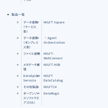
製品一覧
データ連携
HULFT Square
（サービス
型）
データ連携
└ Agent
（オンプレミ
Orchestration
ス型）
ファイル連携
HULFT-
WebConnect
メタデータ管
HULFT-HUB
理
DataSpider
HULFT
Servista
DataCatalog
その他製品
HULFT10
オープンソー
DataMagic
スソフトウエ
ア（OSS）