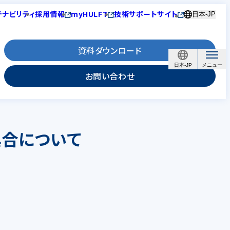
テナビリティ
採用情報
myHULFT
技術サポートサイト
日本-JP
資料ダウンロード
日本-JP
お問い合わせ
不具合について