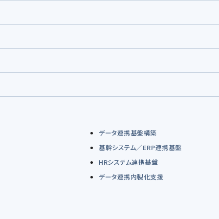
データ連携基盤構築
基幹システム／ERP連携基盤
HRシステム連携基盤
データ連携内製化支援