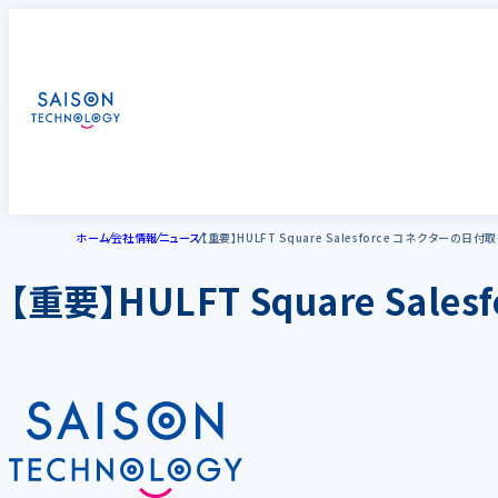
ホーム
会社情報
ニュース
【重要】HULFT Square Salesforce コネクターの
【重要】HULFT Square S