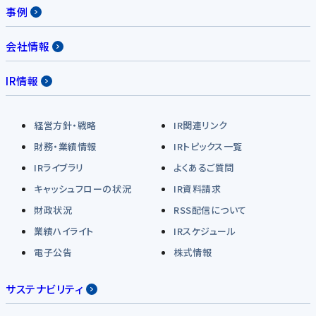
事例
会社情報
IR情報
経営方針・戦略
IR関連リンク
財務・業績情報
IRトピックス一覧
IRライブラリ
よくあるご質問
キャッシュフローの状況
IR資料請求
財政状況
RSS配信について
業績ハイライト
IRスケジュール
電子公告
株式情報
サステナビリティ