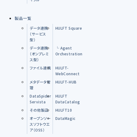
製品一覧
データ連携
HULFT Square
（サービス
型）
データ連携
└ Agent
（オンプレミ
Orchestration
ス型）
ファイル連携
HULFT-
WebConnect
メタデータ管
HULFT-HUB
理
DataSpider
HULFT
Servista
DataCatalog
その他製品
HULFT10
オープンソー
DataMagic
スソフトウエ
ア（OSS）