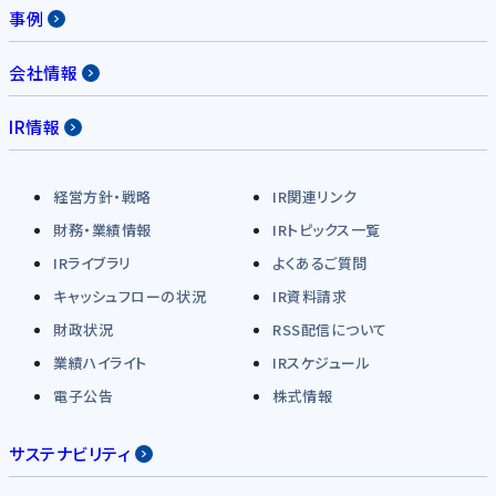
事例
会社情報
IR情報
経営方針・戦略
IR関連リンク
財務・業績情報
IRトピックス一覧
IRライブラリ
よくあるご質問
キャッシュフローの状況
IR資料請求
財政状況
RSS配信について
業績ハイライト
IRスケジュール
電子公告
株式情報
サステナビリティ