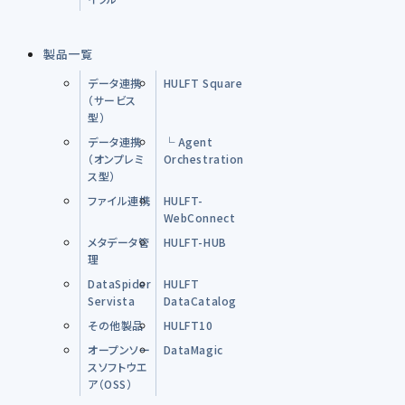
製品一覧
データ連携
HULFT Square
（サービス
型）
データ連携
└ Agent
（オンプレミ
Orchestration
ス型）
ファイル連携
HULFT-
WebConnect
メタデータ管
HULFT-HUB
理
DataSpider
HULFT
Servista
DataCatalog
その他製品
HULFT10
オープンソー
DataMagic
スソフトウエ
ア（OSS）