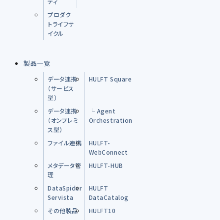
ティ
プロダク
トライフサ
イクル
製品一覧
データ連携
HULFT Square
（サービス
型）
データ連携
└ Agent
（オンプレミ
Orchestration
ス型）
ファイル連携
HULFT-
WebConnect
メタデータ管
HULFT-HUB
理
DataSpider
HULFT
Servista
DataCatalog
その他製品
HULFT10