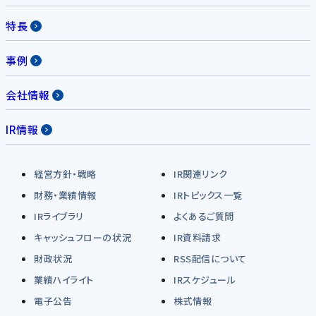
特長
事例
会社情報
IR情報
経営方針・戦略
IR関連リンク
財務・業績情報
IRトピックス一覧
IRライブラリ
よくあるご質問
キャッシュフローの状況
IR資料請求
財政状況
RSS配信について
業績ハイライト
IRスケジュール
電子公告
株式情報