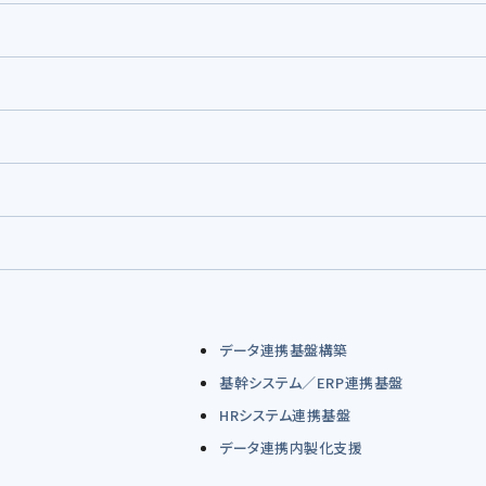
データ連携基盤構築
基幹システム／ERP連携基盤
HRシステム連携基盤
データ連携内製化支援