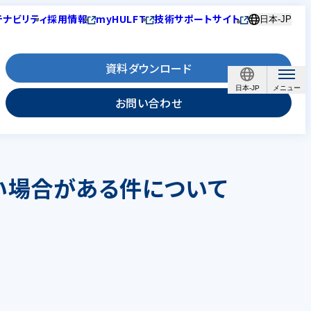
テナビリティ
採用情報
myHULFT
技術サポートサイト
日本-JP
資料ダウンロード
日本-JP
お問い合わせ
れない場合がある件について