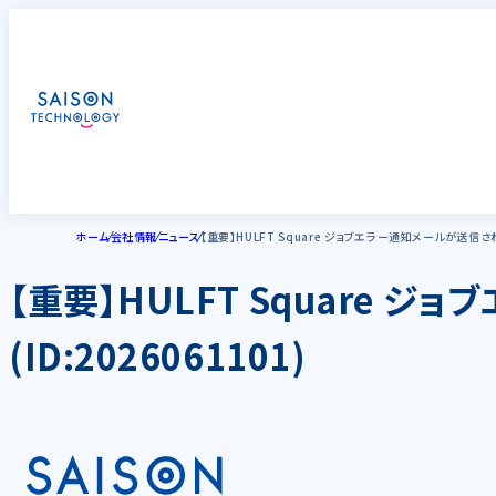
ホーム
会社情報
ニュース
【重要】HULFT Square ジョブエラー通知メールが送信され
【重要】HULFT Square
(ID:2026061101)