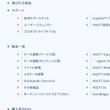
選ばれる理由
サポート
技術サポートサイト
myHULFT
ユーザーコミュニティ
HULFT技
プロダクトライフサイクル
製品一覧
データ連携（サービス型）
HULFT Squ
データ連携（オンプレミス型）
└ Agent O
ファイル連携
HULFT-Web
メタデータ管理
HULFT-HU
DataSpider Servista
HULFT Dat
その他製品
HULFT10
オープンソースソフトウエア（OSS）
DataMagic
購入前のFAQ