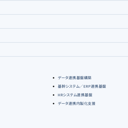
データ連携基盤構築
基幹システム／ERP連携基盤
HRシステム連携基盤
データ連携内製化支援