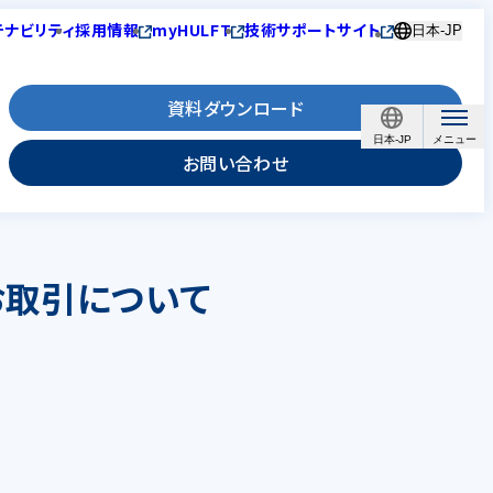
テナビリティ
採用情報
myHULFT
技術サポートサイト
日本-JP
資料ダウンロード
日本-JP
お問い合わせ
お取引について