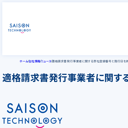
ホーム
会社情報
ニュース
適格請求書発行事業者に関する弊社登録番号と施行日を
適格請求書発行事業者に関す