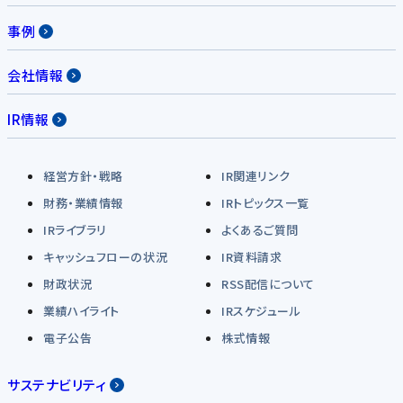
事例
会社情報
IR情報
経営方針・戦略
IR関連リンク
財務・業績情報
IRトピックス一覧
IRライブラリ
よくあるご質問
キャッシュフローの状況
IR資料請求
財政状況
RSS配信について
業績ハイライト
IRスケジュール
電子公告
株式情報
サステナビリティ