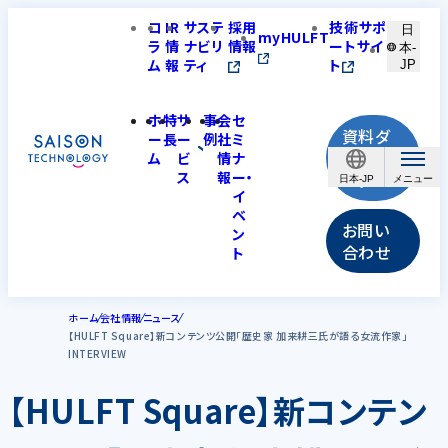
コ
IR
サステ
採用
技術サポ
日
myHULFT
ラ
情
ナビリ
情報
ートサイ
本-
ム
報
ティ
ト
JP
ホ
特
サ
事
会
セ
資料ダ
ー
長
ー
例
社
ミ
ウンロ
ム
ビ
情
ナ
ス
報
ー・
ード
日本-JP
イ
ベ
お問い
ン
合わせ
ト
ホーム
会社情報
ニュース
【HULFT Square】新コンテンツ公開「歴史家 加来耕三氏が語る女流作家」
INTERVIEW
【HULFT Square】新コンテン