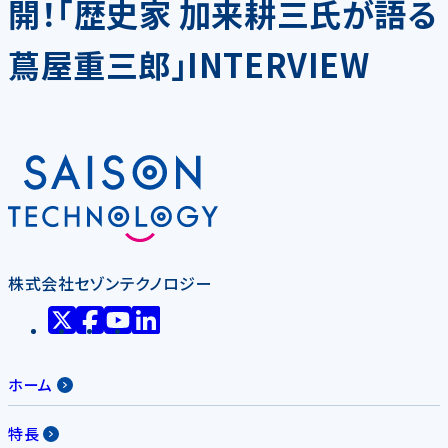
開！「歴史家 加来耕三氏が語る
蔦屋重三郎」INTERVIEW
株式会社セゾンテクノロジー
ホーム
特長