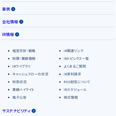
事例
会社情報
IR情報
経営方針・戦略
IR関連リンク
財務・業績情報
IRトピックス一覧
IRライブラリ
よくあるご質問
キャッシュフローの状況
IR資料請求
財政状況
RSS配信について
業績ハイライト
IRスケジュール
電子公告
株式情報
サステナビリティ