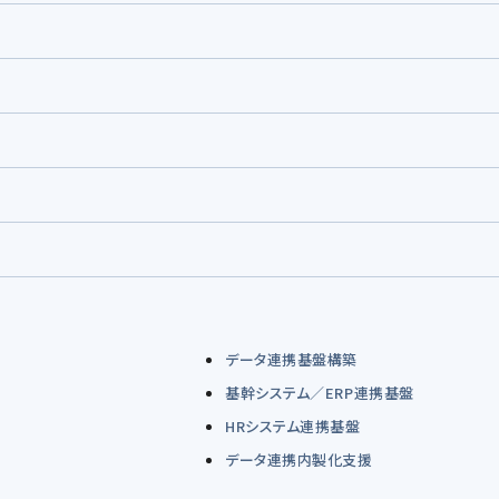
データ連携基盤構築
基幹システム／ERP連携基盤
HRシステム連携基盤
データ連携内製化支援