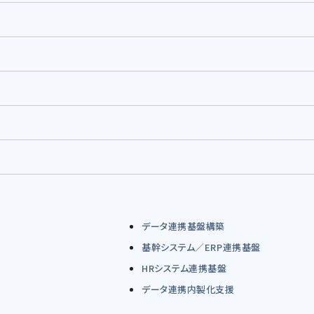
データ連携基盤構築
基幹システム／ERP連携基盤
HRシステム連携基盤
データ連携内製化支援