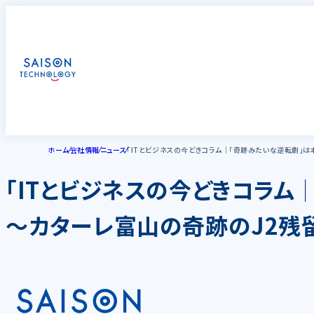
ホーム
会社情報
ニュース
「ITとビジネスの今どきコラム│「奇跡みたいな逆転劇」
「ITとビジネスの今どきコラム
～カターレ富山の奇跡のJ2残