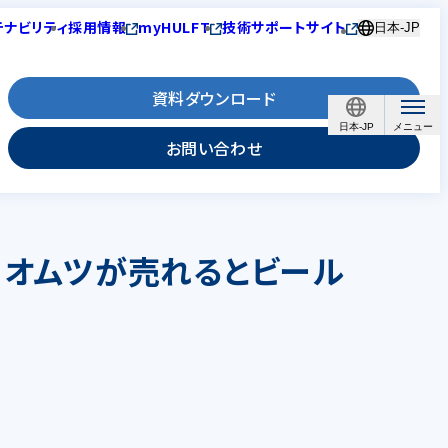
テナビリティ
採用情報
myHULFT
技術サポートサイト
日本-JP
資料ダウンロード
日本-JP
お問い合わせ
、オムツが売れるとビール