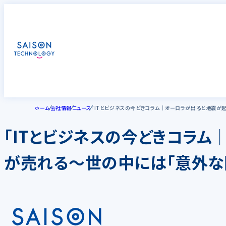
ホーム
会社情報
ニュース
「ITとビジネスの今どきコラム│オーロラが出ると地震が
「ITとビジネスの今どきコラム
が売れる～世の中には「意外な