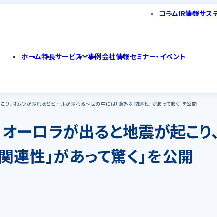
コラム
IR情報
サス
ホーム
特長
サービス
事例
会社情報
セミナー・イベント
起こり、オムツが売れるとビールが売れる～世の中には「意外な関連性」があって驚く」を公開
│オーロラが出ると地震が起こり
関連性」があって驚く」を公開