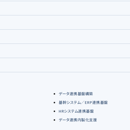
データ連携基盤構築
基幹システム／ERP連携基盤
HRシステム連携基盤
データ連携内製化支援