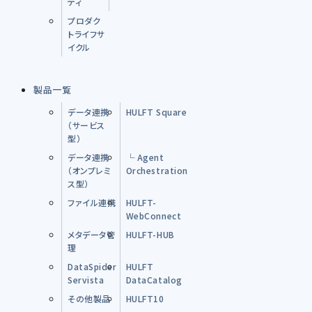
ティ
プロダク
トライフサ
イクル
製品一覧
データ連携
HULFT Square
（サービス
型）
データ連携
└ Agent
（オンプレミ
Orchestration
ス型）
ファイル連携
HULFT-
WebConnect
メタデータ管
HULFT-HUB
理
DataSpider
HULFT
Servista
DataCatalog
その他製品
HULFT10