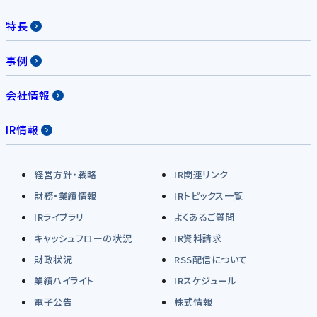
特長
事例
会社情報
IR情報
経営方針・戦略
IR関連リンク
財務・業績情報
IRトピックス一覧
IRライブラリ
よくあるご質問
キャッシュフローの状況
IR資料請求
財政状況
RSS配信について
業績ハイライト
IRスケジュール
電子公告
株式情報