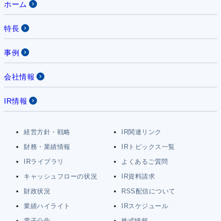
ホーム
特長
事例
会社情報
IR情報
経営方針・戦略
IR関連リンク
財務・業績情報
IRトピックス一覧
IRライブラリ
よくあるご質問
キャッシュフローの状況
IR資料請求
財政状況
RSS配信について
業績ハイライト
IRスケジュール
電子公告
株式情報