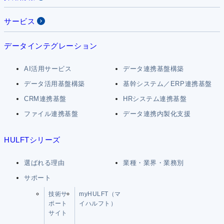
サービス
データインテグレーション
AI活用サービス
データ連携基盤構築
データ活用基盤構築
基幹システム／ERP連携基盤
CRM連携基盤
HRシステム連携基盤
ファイル連携基盤
データ連携内製化支援
HULFTシリーズ
選ばれる理由
業種・業界・業務別
サポート
技術サ
myHULFT（マ
ポート
イハルフト）
サイト