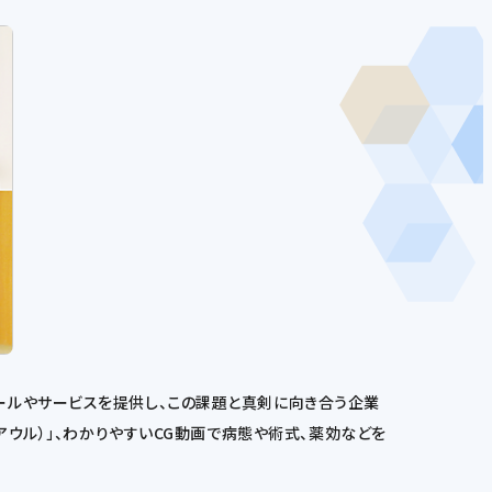
ールやサービスを提供し、この課題と真剣に向き合う企業
アウル）」、わかりやすいCG動画で病態や術式、薬効などを