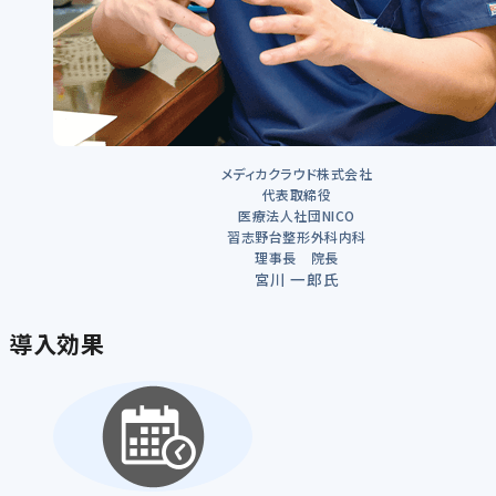
メディカクラウド株式会社
代表取締役
医療法人社団NICO
習志野台整形外科内科
理事長 院長
宮川 一郎氏
導入効果