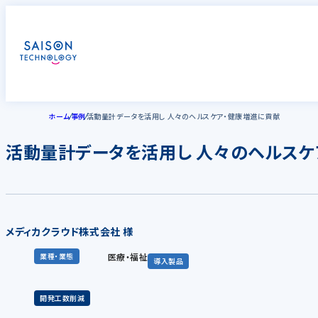
ホーム
事例
活動量計データを活用し 人々のヘルスケア・健康増進に貢献
活動量計データを活用し 人々のヘルスケ
メディカクラウド株式会社 様
医療・福祉
業種・業態
導入製品
開発工数削減