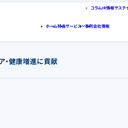
コラム
IR情報
サステ
ホーム
特長
サービス
事例
会社情報
ア・健康増進に貢献