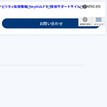
ナビリティ
採用情報
myHULFT
技術サポートサイト
APAC-EN
お問い合わせ
APAC-EN