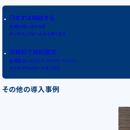
まずは相談する
各種お問い合わせを
オンラインフォームから承ります
無料で資料請求
各種製品・カタログ、ホワイトペーパー
などのダウンロードはこちら
その他の導入事例