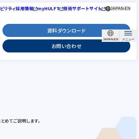
ビリティ
採用情報
myHULFT
技術サポートサイト
JAPAN-EN
資料ダウンロード
JAPAN-EN
お問い合わせ
まとめてご説明します。