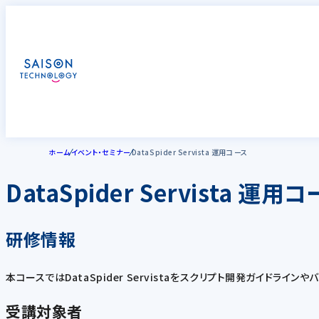
ホーム
イベント・セミナー
DataSpider Servista 運用コース
DataSpider Servista 運用
研修情報
本コースではDataSpider Servistaをスクリプト開発ガイドラ
受講対象者