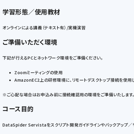
学習形態／使用教材
オンラインによる講義（テキスト有）/実機演習
ご準備いただく環境
下記が行えるPCとネットワーク環境をご準備ください。
Zoomミーティングの使用
AmazonEC2上の研修環境に、リモートデスクトップ接続を使
※ご心配な場合はお申込み前に接続確認用の環境をご準備いたします。
コース目的
DataSpider Servistaをスクリプト開発ガイドラインやバック