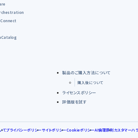
are
rchestration
Connect
B
aCatalog
製品のご購入方法について
購入後について
ライセンスポリシー
評価版を試す
いて
プライバシーポリシー
サイトポリシー
Cookieポリシー
AI倫理原則
カスタマーハ