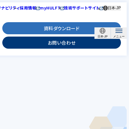
テナビリティ
採用情報
myHULFT
技術サポートサイト
日本-JP
資料ダウンロード
日本-JP
お問い合わせ