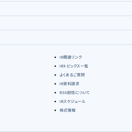
IR関連リンク
IRトピックス一覧
よくあるご質問
IR資料請求
RSS配信について
IRスケジュール
株式情報