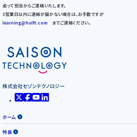
追って担当からご連絡いたします。
3営業日以内に連絡が届かない場合は、お手数ですが
learning@hulft.com
までご連絡ください。
株式会社セゾンテクノロジー
ホーム
特長