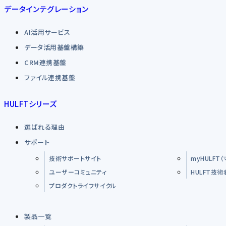
データインテグレーション
AI活用サービス
データ活用基盤構築
CRM連携基盤
ファイル連携基盤
HULFTシリーズ
選ばれる理由
サポート
技術サポートサイト
myHULFT
ユーザーコミュニティ
HULFT技
プロダクトライフサイクル
製品一覧