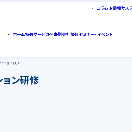
コラム
IR情報
サス
ホーム
特長
サービス
事例
会社情報
セミナー・イベント
がとうございました
プション研修