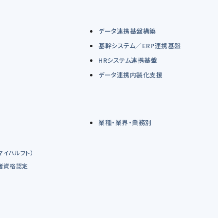
データ連携基盤構築
基幹システム／ERP連携基盤
HRシステム連携基盤
データ連携内製化支援
業種・業界・業務別
（マイハルフト）
術者資格認定