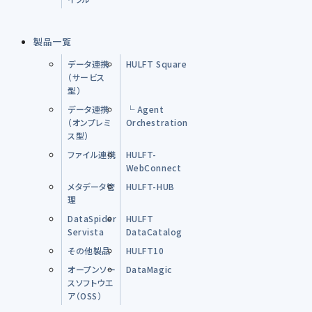
製品一覧
データ連携
HULFT Square
（サービス
型）
データ連携
└ Agent
（オンプレミ
Orchestration
ス型）
ファイル連携
HULFT-
WebConnect
メタデータ管
HULFT-HUB
理
DataSpider
HULFT
Servista
DataCatalog
その他製品
HULFT10
オープンソー
DataMagic
スソフトウエ
ア（OSS）