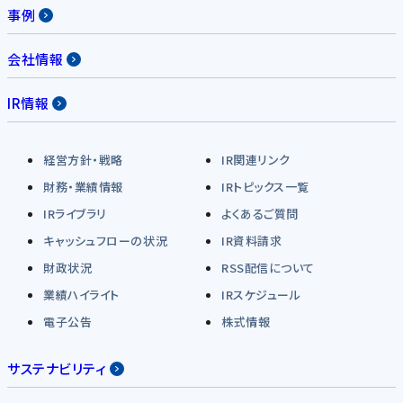
事例
会社情報
IR情報
経営方針・戦略
IR関連リンク
財務・業績情報
IRトピックス一覧
IRライブラリ
よくあるご質問
キャッシュフローの状況
IR資料請求
財政状況
RSS配信について
業績ハイライト
IRスケジュール
電子公告
株式情報
サステナビリティ