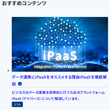
おすすめコンテンツ
データ連携にiPaaSをオススメする理由iPaaSを徹底解
説
ビジネスのデータ連携を効率的に行うためのプラットフォーム
iPaaS（アイパース）について解説しています。
コラム