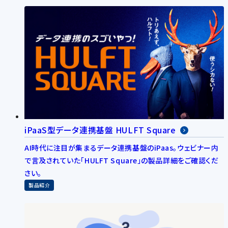
iPaaS型データ連携基盤 HULFT Square
AI時代に注目が集まるデータ連携基盤のiPaas。ウェビナー内
で言及されていた「HULFT Square」の製品詳細をご確認くだ
さい。
製品紹介