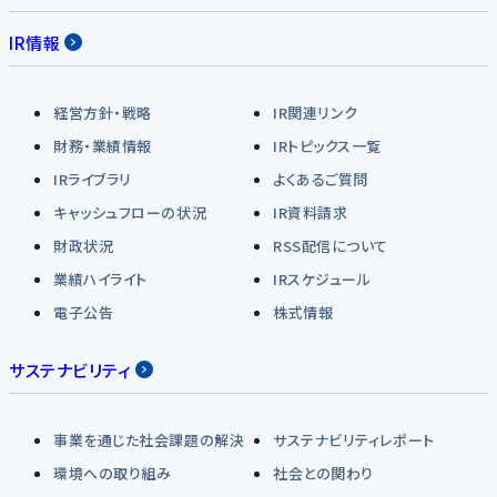
IR情報
経営方針・戦略
IR関連リンク
財務・業績情報
IRトピックス一覧
IRライブラリ
よくあるご質問
キャッシュフローの状況
IR資料請求
財政状況
RSS配信について
業績ハイライト
IRスケジュール
電子公告
株式情報
サステナビリティ
事業を通じた社会課題の解決
サステナビリティレポート
環境への取り組み
社会との関わり