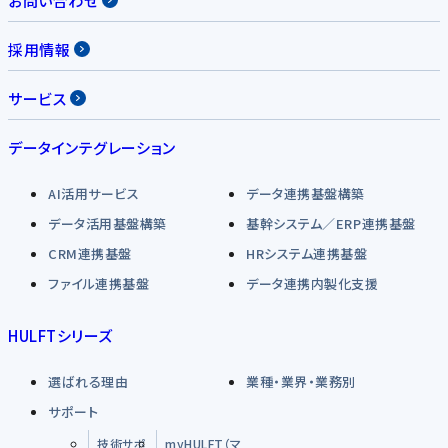
お問い合わせ
採用情報
サービス
データインテグレーション
AI活用サービス
データ連携基盤構築
データ活用基盤構築
基幹システム／ERP連携基盤
CRM連携基盤
HRシステム連携基盤
ファイル連携基盤
データ連携内製化支援
HULFTシリーズ
選ばれる理由
業種・業界・業務別
サポート
技術サポ
myHULFT（マ