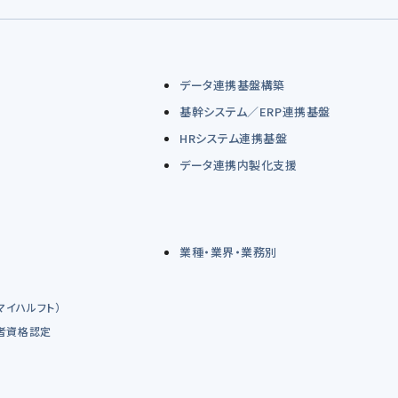
データ連携基盤構築
基幹システム／ERP連携基盤
HRシステム連携基盤
データ連携内製化支援
業種・業界・業務別
（マイハルフト）
術者資格認定