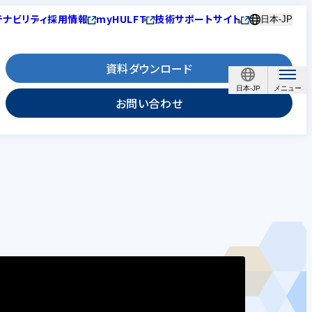
テナビリティ
採用情報
myHULFT
技術サポートサイト
日本-JP
資料ダウンロード
日本-JP
お問い合わせ