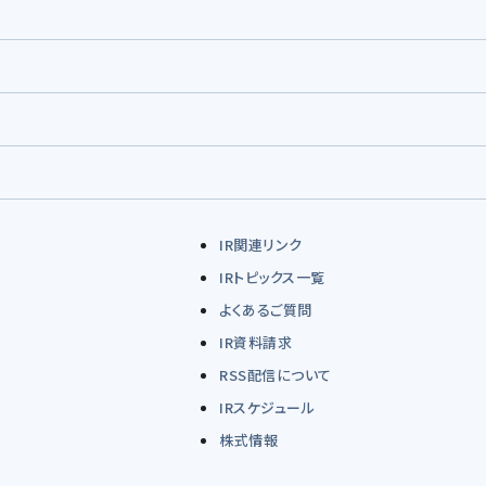
IR関連リンク
IRトピックス一覧
よくあるご質問
IR資料請求
RSS配信について
IRスケジュール
株式情報