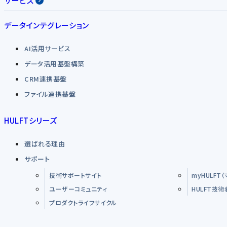
サービス
データインテグレーション
AI活用サービス
データ活用基盤構築
CRM連携基盤
ファイル連携基盤
HULFTシリーズ
選ばれる理由
サポート
技術サポートサイト
myHULFT
ユーザーコミュニティ
HULFT技
プロダクトライフサイクル