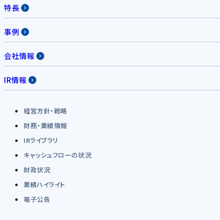
特長
事例
会社情報
IR情報
経営方針・戦略
財務・業績情報
IRライブラリ
キャッシュフローの状況
財政状況
業績ハイライト
電子公告