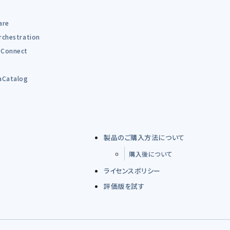
are
rchestration
Connect
B
aCatalog
製品のご購入方法について
購入後について
ライセンスポリシー
評価版を試す