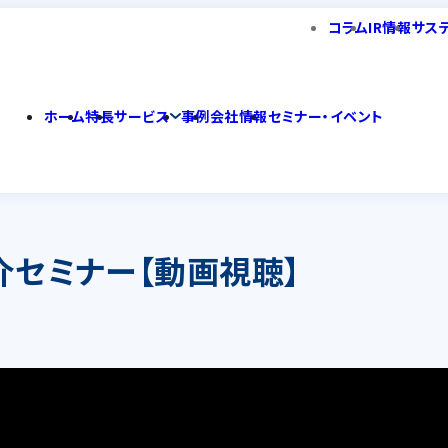
コラム
IR情報
サス
ホーム
特長
サービス
事例
会社情報
セミナー・イベント
品紹介セミナー【動画視聴】