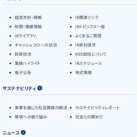
経営方針・戦略
IR関連リンク
財務・業績情報
IRトピックス一覧
IRライブラリ
よくあるご質問
キャッシュフローの状況
IR資料請求
財政状況
RSS配信について
業績ハイライト
IRスケジュール
電子公告
株式情報
サステナビリティ
事業を通じた社会課題の解決
サステナビリティレポート
環境への取り組み
社会との関わり
ニュース