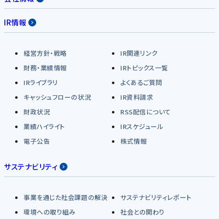
IR情報
経営方針・戦略
IR関連リンク
財務・業績情報
IRトピックス一覧
IRライブラリ
よくあるご質問
キャッシュフローの状況
IR資料請求
財政状況
RSS配信について
業績ハイライト
IRスケジュール
電子公告
株式情報
サステナビリティ
事業を通じた社会課題の解決
サステナビリティレポート
環境への取り組み
社会との関わり