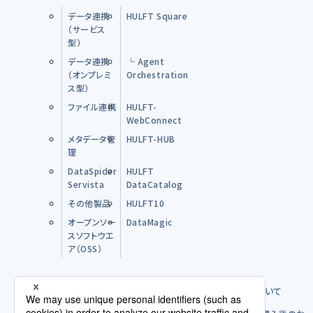
データ連携
HULFT Square
（サービス
型）
データ連携
└ Agent
（オンプレミ
Orchestration
ス型）
ファイル連携
HULFT-
WebConnect
メタデータ管
HULFT-HUB
理
DataSpider
HULFT
Servista
DataCatalog
その他製品
HULFT10
オープンソー
DataMagic
スソフトウエ
ア（OSS）
購入前のFAQ
製品のご購入方法について