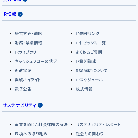
IR情報
経営方針・戦略
IR関連リンク
財務・業績情報
IRトピックス一覧
IRライブラリ
よくあるご質問
キャッシュフローの状況
IR資料請求
財政状況
RSS配信について
業績ハイライト
IRスケジュール
電子公告
株式情報
サステナビリティ
事業を通じた社会課題の解決
サステナビリティレポート
環境への取り組み
社会との関わり