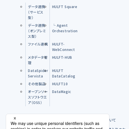
データ連携
HULFT Square
（サービス
型）
データ連携
└ Agent
（オンプレミ
Orchestration
ス型）
ファイル連携
HULFT-
WebConnect
メタデータ管
HULFT-HUB
理
DataSpider
HULFT
Servista
DataCatalog
その他製品
HULFT10
オープンソー
DataMagic
スソフトウエ
ア（OSS）
購入前のFAQ
製品のご購入方法について