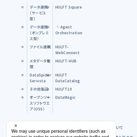
データ連携
HULFT Square
（サービス
型）
データ連携
└ Agent
（オンプレミ
Orchestration
ス型）
ファイル連携
HULFT-
WebConnect
メタデータ管
HULFT-HUB
理
DataSpider
HULFT
Servista
DataCatalog
その他製品
HULFT10
オープンソー
DataMagic
スソフトウエ
ア（OSS）
購入前のFAQ
製品のご購入方法について