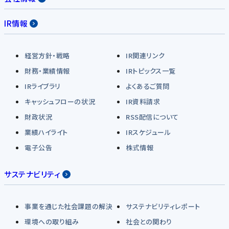
IR情報
経営方針・戦略
IR関連リンク
財務・業績情報
IRトピックス一覧
IRライブラリ
よくあるご質問
キャッシュフローの状況
IR資料請求
財政状況
RSS配信について
業績ハイライト
IRスケジュール
電子公告
株式情報
サステナビリティ
事業を通じた社会課題の解決
サステナビリティレポート
環境への取り組み
社会との関わり