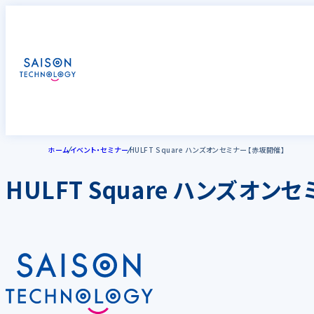
ホーム
イベント・セミナー
HULFT Square ハンズオンセミナー【赤坂開催】
HULFT Square ハンズオン