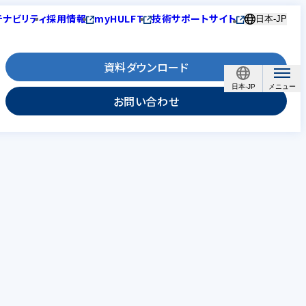
テナビリティ
採用情報
myHULFT
技術サポートサイト
日本-JP
資料ダウンロード
日本-JP
お問い合わせ