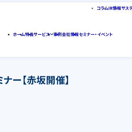
コラム
IR情報
サス
ホーム
特長
サービス
事例
会社情報
セミナー・イベント
セミナー【赤坂開催】