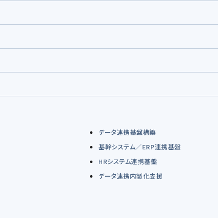
データ連携基盤構築
基幹システム／ERP連携基盤
HRシステム連携基盤
データ連携内製化支援