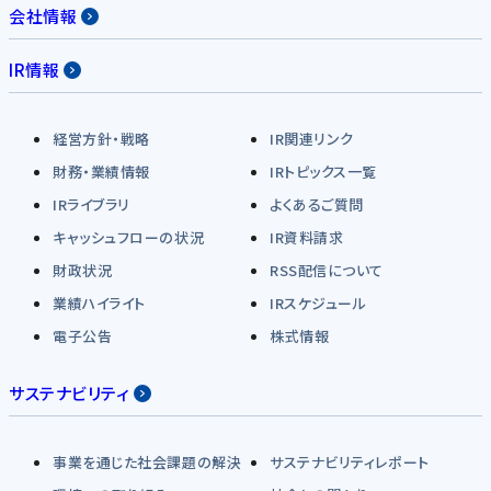
会社情報
IR情報
経営方針・戦略
IR関連リンク
財務・業績情報
IRトピックス一覧
IRライブラリ
よくあるご質問
キャッシュフローの状況
IR資料請求
財政状況
RSS配信について
業績ハイライト
IRスケジュール
電子公告
株式情報
サステナビリティ
事業を通じた社会課題の解決
サステナビリティレポート