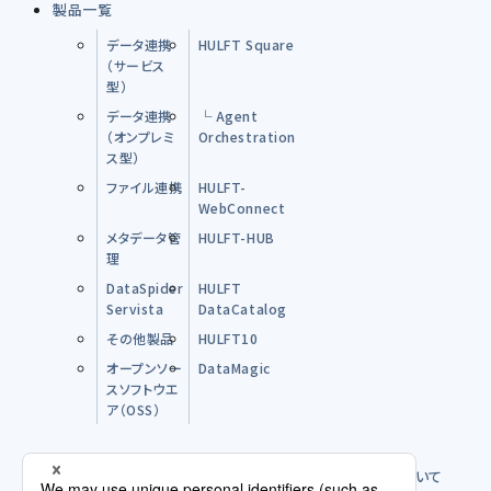
製品一覧
データ連携
HULFT Square
（サービス
型）
データ連携
└ Agent
（オンプレミ
Orchestration
ス型）
ファイル連携
HULFT-
WebConnect
メタデータ管
HULFT-HUB
理
DataSpider
HULFT
Servista
DataCatalog
その他製品
HULFT10
オープンソー
DataMagic
スソフトウエ
ア（OSS）
購入前のFAQ
製品のご購入方法について