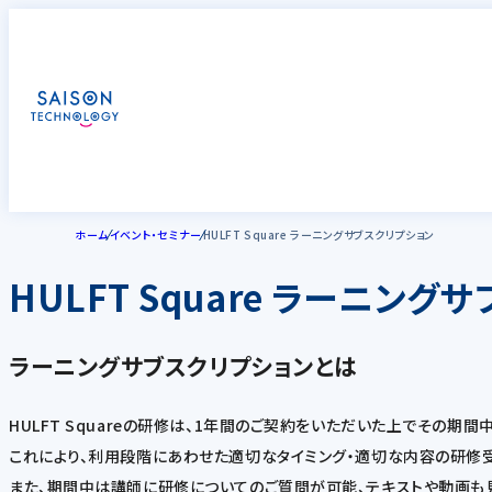
ホーム
イベント・セミナー
HULFT Square ラーニングサブスクリプション
HULFT Square ラーニン
ラーニングサブスクリプションとは
HULFT Squareの研修は、1年間のご契約をいただいた上でその期
これにより、利用段階にあわせた適切なタイミング・適切な内容の研修
また、期間中は講師に研修についてのご質問が可能、テキストや動画も見