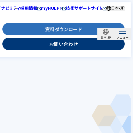
テナビリティ
採用情報
myHULFT
技術サポートサイト
日本-JP
資料ダウンロード
日本-JP
お問い合わせ