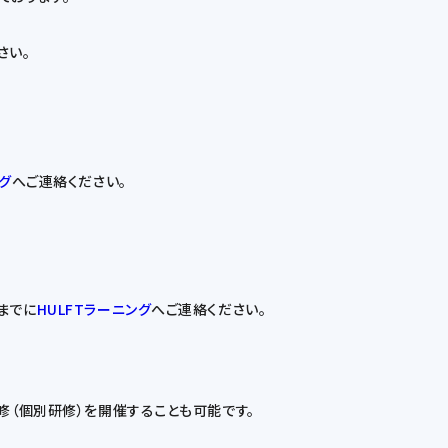
さい。
ング
へご連絡ください。
までに
HULFTラーニング
へご連絡ください。
修（個別研修）を開催することも可能です。