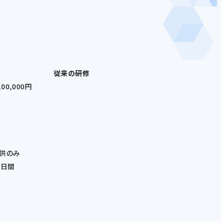
従来の研修
100,000円
供のみ
0日間