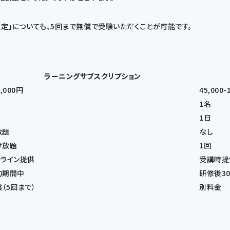
格認定」についても、5回まで無償で受験いただくことが可能です。
ラーニングサブスクリプション
0,000円
45,000-
1名
1日
放題
なし
け放題
1回
ンライン提供
受講時提
約期間中
研修後3
（5回まで）
別料金