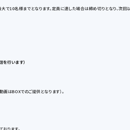
最大で10名様までとなります。定員に達した場合は締め切りとなり、次回
返信を行います）
（動画はBOXでのご提供となります）。
ております。