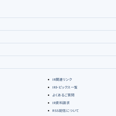
IR関連リンク
IRトピックス一覧
よくあるご質問
IR資料請求
RSS配信について