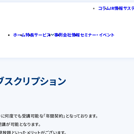
コラム
IR情報
サス
ホーム
特長
サービス
事例
会社情報
セミナー・イベント
グサブスクリプション
間中に何度でも受講可能な「年間契約」となっております。
受講が可能となります。
放題といったメリットがございます。