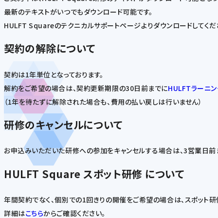
最新のテキストがいつでもダウンロード可能です。
HULFT Squareのテクニカルサポートページよりダウンロードしてくだ
契約の解除について
契約は1年単位となっております。
解約をご希望の場合は、契約更新期限の30日前までに
HULFTラーニ
（1年を待たずに解除された場合も、費用の払い戻しは行いません）
研修のキャンセルについて
お申込みいただいた研修への参加をキャンセルする場合は、3営業日前
HULFT Square スポット研修 について
年間契約でなく、個別での1回きりの開催をご希望の場合は、スポット研
詳細は
こちら
からご確認ください。