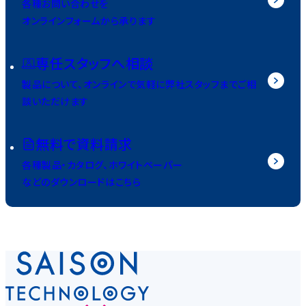
各種お問い合わせを
オンラインフォームから承ります
専任スタッフへ相談
製品について、オンラインで気軽に弊社スタッフまでご相
談いただけます
無料で資料請求
各種製品・カタログ、ホワイトペーパー
などのダウンロードはこちら