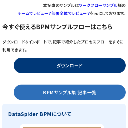
本記事のサンプルは
ワークフローサンプル
様の
チームでレビュー？部署全体でレビュー？
を元にしております。
今すぐ使えるBPMサンプルフローはこちら
ダウンロード＆インポートで、記事で紹介したプロセスフローをすぐに
利用できます。
ダウンロード
BPMサンプル集 記事一覧
DataSpider BPMについて