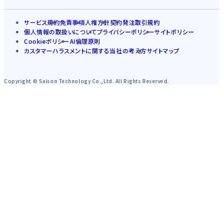
サービス規約
免責事項
人権方針
契約発注取引規約
個人情報の取扱いについて
プライバシーポリシー
サイトポリシー
Cookieポリシー
AI倫理原則
カスタマーハラスメントに関する当社の考え方
サイトマップ
Copyright © Saison Technology Co.,Ltd. All Rights Reserved.