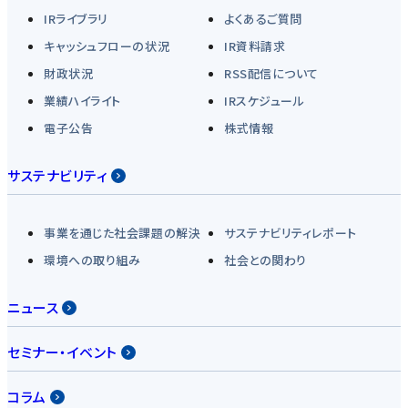
IRライブラリ
よくあるご質問
キャッシュフローの状況
IR資料請求
財政状況
RSS配信について
業績ハイライト
IRスケジュール
電子公告
株式情報
サステナビリティ
事業を通じた社会課題の解決
サステナビリティレポート
環境への取り組み
社会との関わり
ニュース
セミナー・イベント
コラム