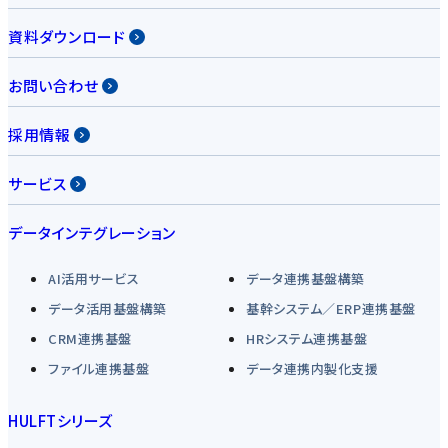
資料ダウンロード
お問い合わせ
採用情報
サービス
データインテグレーション
AI活用サービス
データ連携基盤構築
データ活用基盤構築
基幹システム／ERP連携基盤
CRM連携基盤
HRシステム連携基盤
ファイル連携基盤
データ連携内製化支援
HULFTシリーズ