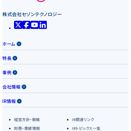
株式会社セゾンテクノロジー
ホーム
特長
事例
会社情報
IR情報
経営方針・戦略
IR関連リンク
財務・業績情報
IRトピックス一覧