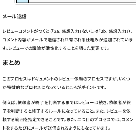
メール送信
レビューコメントがつくと（「2a. 感想入力」ないしは「2b. 感想入力」）、
コメント内容がメールで送信され共有される仕組みが追加されていま
す。レビューでの議論が活性化することを狙った変更です。
まとめ
このプロセスはドキュメントのレビュー依頼のプロセスですが、いくつ
か特徴的なプロセスになっているところがポイントです。
例えば、依頼者が終了を判断するまではレビューは続き、依頼者が終
了を判断すると終了するルールになっていること。また、レビューを依
頼する範囲を指定できることです。また、二つ目のプロセスでは、コメン
トをするたびにメールが送信されるようにもなっています。