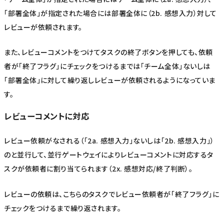
「部署全体」が指定された場合には部署全体に（2b. 感想入力）対して
レビューが依頼されます。
また、レビューコメントをつけてタスクの終了ボタンを押しても、依頼
者が「終了フラグ」にチェックをつけるまでは「チーム全体」ないしは
「部署全体」に対して繰り返しレビューが依頼されるようになっていま
す。
レビューコメントに対応
レビュー依頼がなされる（「2a. 感想入力」ないしは「2b. 感想入力」）
のと並行して、並行ゲートウェイによりレビューコメントに対応するタ
スクが依頼者に割り当てられます（2x. 感想対応/終了判断）。
レビューの依頼は、こちらのタスクでレビュー依頼者が「終了フラグ」に
チェックをつけるまで繰り返されます。