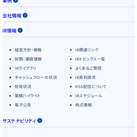
事例
会社情報
IR情報
経営方針・戦略
IR関連リンク
財務・業績情報
IRトピックス一覧
IRライブラリ
よくあるご質問
キャッシュフローの状況
IR資料請求
財政状況
RSS配信について
業績ハイライト
IRスケジュール
電子公告
株式情報
サステナビリティ