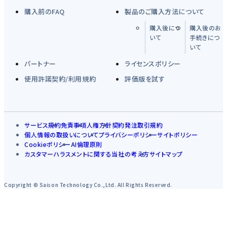
購入前のFAQ
製品のご購入方法について
購入後につ
購入後のお
いて
手続きにつ
いて
パートナー
ライセンスポリシー
使用許諾契約/利用規約
評価版を試す
サービス規約
免責事項
人権方針
契約発注取引規約
個人情報の取扱いについて
プライバシーポリシー
サイトポリシー
Cookieポリシー
AI倫理原則
カスタマーハラスメントに関する当社の考え方
サイトマップ
Copyright © Saison Technology Co.,Ltd. All Rights Reserved.