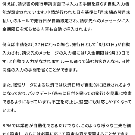
例えば、請求書の発行申請画面では入力の手間を減らす自動入力機
能が設定されています。申請が行われた日を基準に「月末締め翌月末
払い」のルールで発行日が自動設定され、請求先へのメッセージに入
金期限日を知らせる内容も自動で挿入されます。
例えば申請を8月27日に行った場合、発行日として「8月31日」が自動
入力され、請求先のメッセージの入力欄には「入金期限は9月30日で
す」と自動で入力がなされます。ルール通りで済むお客さんなら、日付
関係の入力の手間を省くことができます。
また、経理リーダによる決済では決済日時が自動的に記録されるよう
になっており、バックデート（過去に日付を遡っての発行）を簡単に検索
できるようになっています。不正を防止し、監査にも対応しやすくなって
います。
BPMでは業務が自動化できるだけでなく、このような様々な工夫も細
かく設定し、さらには必要に応じて設定内容を変更することができま