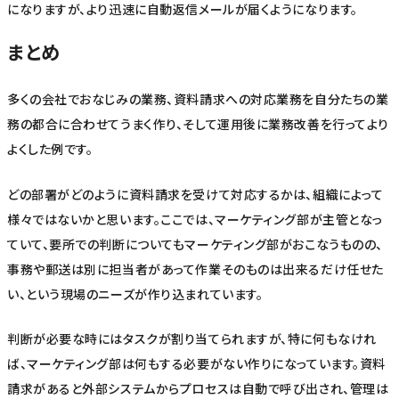
になりますが、より迅速に自動返信メールが届くようになります。
まとめ
多くの会社でおなじみの業務、資料請求への対応業務を自分たちの業
務の都合に合わせてうまく作り、そして運用後に業務改善を行ってより
よくした例です。
どの部署がどのように資料請求を受けて対応するかは、組織によって
様々ではないかと思います。ここでは、マーケティング部が主管となっ
ていて、要所での判断についてもマーケティング部がおこなうものの、
事務や郵送は別に担当者があって作業そのものは出来るだけ任せた
い、という現場のニーズが作り込まれています。
判断が必要な時にはタスクが割り当てられますが、特に何もなけれ
ば、マーケティング部は何もする必要がない作りになっています。資料
請求があると外部システムからプロセスは自動で呼び出され、管理は