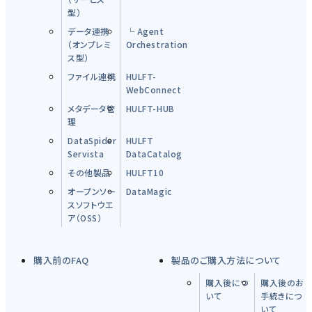
型）
データ連携
└ Agent
（オンプレミ
Orchestration
ス型）
ファイル連携
HULFT-
WebConnect
メタデータ管
HULFT-HUB
理
DataSpider
HULFT
Servista
DataCatalog
その他製品
HULFT10
オープンソー
DataMagic
スソフトウエ
ア（OSS）
購入前のFAQ
製品のご購入方法について
購入後につ
購入後のお
いて
手続きにつ
いて