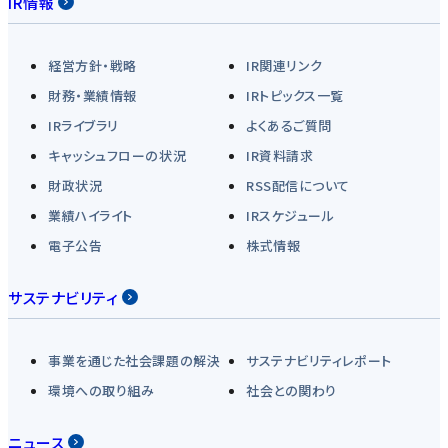
IR情報
経営方針・戦略
IR関連リンク
財務・業績情報
IRトピックス一覧
IRライブラリ
よくあるご質問
キャッシュフローの状況
IR資料請求
財政状況
RSS配信について
業績ハイライト
IRスケジュール
電子公告
株式情報
サステナビリティ
事業を通じた社会課題の解決
サステナビリティレポート
環境への取り組み
社会との関わり
ニュース