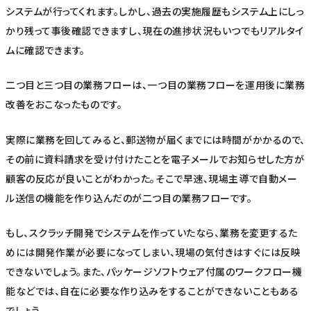
システムが行ってくれます。しかし、過去の実施履歴もシステム上にしっ
かり残って事後確認できますし、現在の進捗状況もいつでもリアルタイ
ムに確認できます。
二つ目と三つ目の業務フローは、一つ目の業務フローを運用後に業務
改善をおこなったものです。
実際に業務を回してみると、郵送物が届くまでには時間がかかるので、
その前に資料請求を受け付けたことを電子メールでお知らせした方が
顧客の反応が良いことがわかった。そこで早速、現場主導で自動メー
ル送信の機能を作り込んだのが二つ目の業務フローです。
もし、スクラッチ開発でシステムを作っていたなら、業務を変更するた
めには開発作業が必要になってしまい、現場の気付きはすぐには反映
できないでしょう。また、パッケージソフトウェア付属のワークフロー機
能などでは、自在に必要な作り込みをすることができないこともある
でしょう。