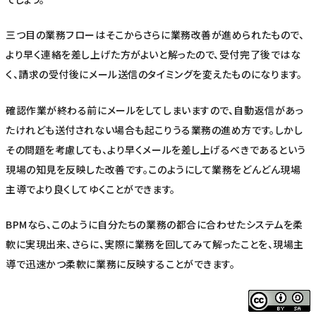
三つ目の業務フローはそこからさらに業務改善が進められたもので、
より早く連絡を差し上げた方がよいと解ったので、受付完了後ではな
く、請求の受付後にメール送信のタイミングを変えたものになります。
確認作業が終わる前にメールをしてしまいますので、自動返信があっ
たけれども送付されない場合も起こりうる業務の進め方です。しかし
その問題を考慮しても、より早くメールを差し上げるべきであるという
現場の知見を反映した改善です。このようにして業務をどんどん現場
主導でより良くしてゆくことができます。
BPMなら、このように自分たちの業務の都合に合わせたシステムを柔
軟に実現出来、さらに、実際に業務を回してみて解ったことを、現場主
導で迅速かつ柔軟に業務に反映することができます。