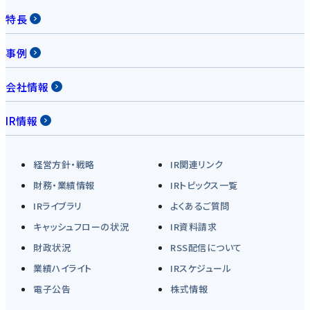
特長
事例
会社情報
IR情報
経営方針・戦略
IR関連リンク
財務・業績情報
IRトピックス一覧
IRライブラリ
よくあるご質問
キャッシュフローの状況
IR資料請求
財政状況
RSS配信について
業績ハイライト
IRスケジュール
電子公告
株式情報