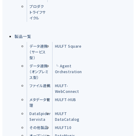
プロダク
トライフサ
イクル
製品一覧
データ連携
HULFT Square
（サービス
型）
データ連携
└ Agent
（オンプレミ
Orchestration
ス型）
ファイル連携
HULFT-
WebConnect
メタデータ管
HULFT-HUB
理
DataSpider
HULFT
Servista
DataCatalog
その他製品
HULFT10
オープンソー
DataMagic