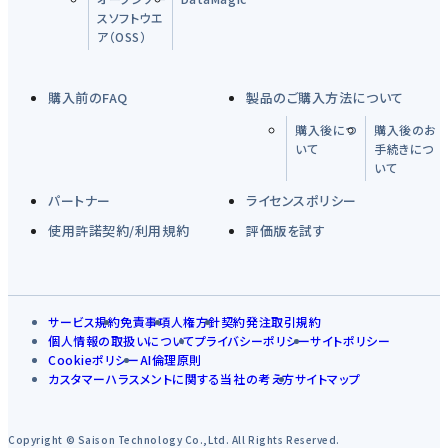
スソフトウエ
ア（OSS）
購入前のFAQ
製品のご購入方法について
購入後につ
購入後のお
いて
手続きにつ
いて
パートナー
ライセンスポリシー
使用許諾契約/利用規約
評価版を試す
サービス規約
免責事項
人権方針
契約発注取引規約
個人情報の取扱いについて
プライバシーポリシー
サイトポリシー
Cookieポリシー
AI倫理原則
カスタマーハラスメントに関する当社の考え方
サイトマップ
Copyright © Saison Technology Co.,Ltd. All Rights Reserved.