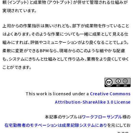
頼（インプット）と成果物（アウトプット）が併せて管理される仕組みが
実現されています。
上司からの作業指示は無いけれども、部下が成果物を作っていること
はよくあります。そのような作業についても一緒に成果として見える仕
組みにすれば、評価やコミュニケーションがより良くなることでしょう。
柔軟に変更ができるBPMなら、現場からのこのような細やかな配慮
も、システムにきちんと仕組みとして作り込み、業務をより良くしてゆく
ことができます。
This work is licensed under a
Creative Commons
Attribution-ShareAlike 3.0 License
本記事のサンプルは
ワークフローサンプル
様の
在宅勤務者のモチベーションは成果記録システムにあり
を元にしてお