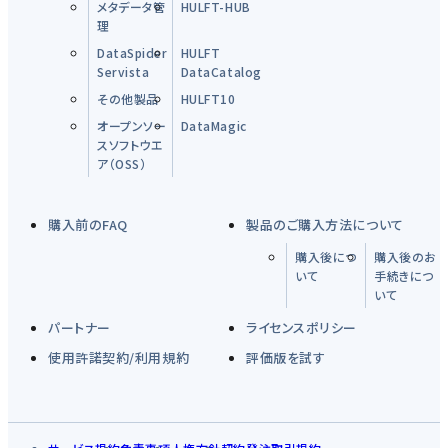
メタデータ管
HULFT-HUB
理
DataSpider
HULFT
Servista
DataCatalog
その他製品
HULFT10
オープンソー
DataMagic
スソフトウエ
ア（OSS）
購入前のFAQ
製品のご購入方法について
購入後につ
購入後のお
いて
手続きにつ
いて
パートナー
ライセンスポリシー
使用許諾契約/利用規約
評価版を試す