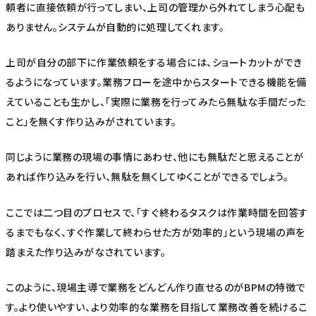
頼者に直接依頼が行ってしまい、上司の管理から外れてしまう心配も
ありません。システムが自動的に処理してくれます。
上司が自分の部下に作業依頼をする場合には、ショートカットができ
るようになっています。業務フローを途中からスタートできる機能を備
えていることも生かし、「実際に業務を行ってみたら無駄な手間だった
こと」を無くす作り込みがされています。
同じように業務の現場の事情にあわせ、他にも無駄だと思えることが
あれば作り込みを行い、無駄を無くしてゆくことができるでしょう。
ここでは二つ目のプロセスで、「すぐ終わるタスクは作業時間を回答す
るまでもなく、すぐ作業して終わらせた方が効率的」という現場の声を
踏まえた作り込みがなされています。
このように、現場主導で業務をどんどん作り直せるのがBPMの特徴で
す。より使いやすい、より効率的な業務を目指して業務改善を続けるこ