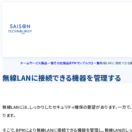
ホーム
サービス
製品一覧
その他製品
BPMサンプルフロー集
無線LANに接続できる
無線LANに接続できる機器を管理する
無線LANには、しっかりしたセキュリティ確保の要望があります。一方で、様々
ります。
そこで、BPMにより無線LANに接続できる機器を管理し、無線LANの