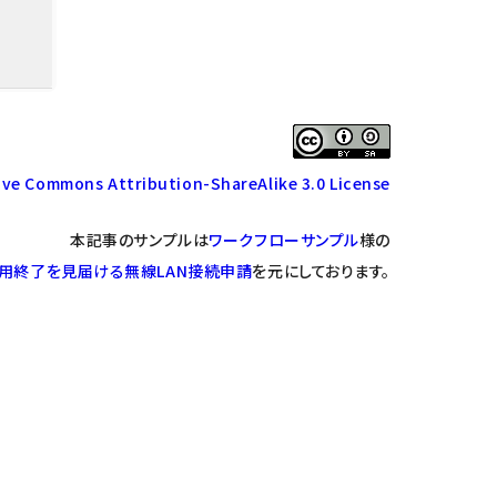
ive Commons Attribution-ShareAlike 3.0 License
本記事のサンプルは
ワークフローサンプル
様の
用終了を見届ける無線LAN接続申請
を元にしております。