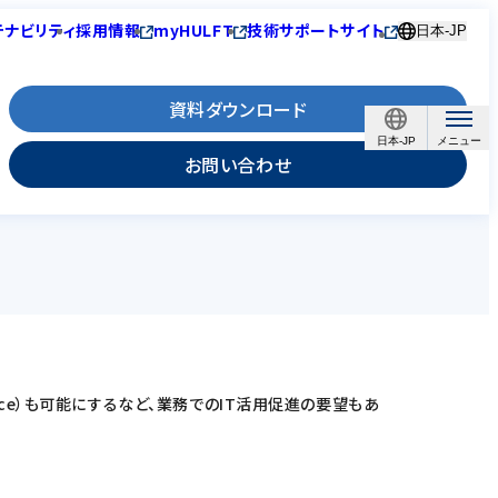
テナビリティ
採用情報
myHULFT
技術サポートサイト
日本-JP
資料ダウンロード
日本-JP
お問い合わせ
vice）も可能にするなど、業務でのIT活用促進の要望もあ