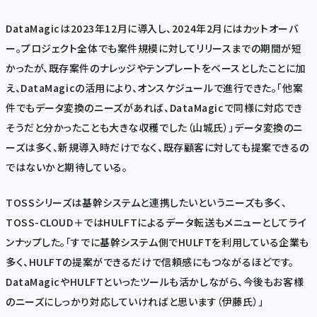
DataMagicは2023年12月に導入し、2024年2月にはカットオーバ
ー。プロジェクト全体でも案件規模に対してリリースまでの期間が短
かったが、既存案件のナレッジやテンプレートをベースとしたことに加
え、DataMagicの活用により、オンスケジュールで進行できた。「他案
件でもデータ変換のニーズがあれば、DataMagicで同様に対応でき
そうだと分かったことも大きな収穫でした（山城氏）」データ変換のニ
ーズは多く、新規導入時だけでなく、既存顧客に対しても提案できるの
ではないかと期待している。
TOSSシリーズは基幹システムと連携したいというニーズも多く、
TOSS-CLOUD＋ではHULFTによるデータ転送もメニューとしてライ
ンナップした。「すでに基幹システム側でHULFTを利用している企業も
多く、HULFTの提案ができるだけで信頼感にもつながるほどです。
DataMagicやHULFTといったツールも活かしながら、今後もお客様
のニーズにしっかり対応していければと思います（伊藤氏）」