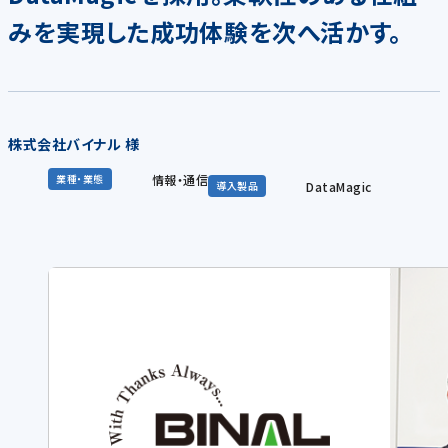
みを実現した成功体験を次へ活かす。
株式会社バイナル 様
情報・通信
業種・業態
DataMagic
導入製品