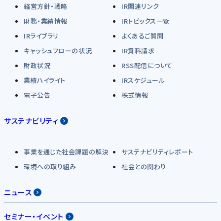
経営方針・戦略
IR関連リンク
財務・業績情報
IRトピックス一覧
IRライブラリ
よくあるご質問
キャッシュフローの状況
IR資料請求
財政状況
RSS配信について
業績ハイライト
IRスケジュール
電子公告
株式情報
サステナビリティ
事業を通じた社会課題の解決
サステナビリティレポート
環境への取り組み
社会との関わり
ニュース
セミナー・イベント