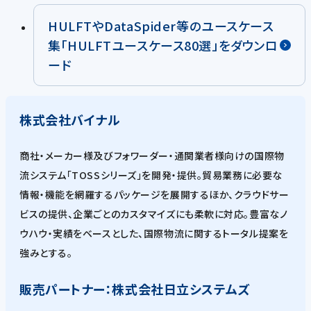
HULFTやDataSpider等のユースケース
集「HULFTユースケース80選」をダウンロ
ード
株式会社バイナル
商社・メーカー様及びフォワーダー・通関業者様向けの国際物
流システム「TOSSシリーズ」を開発・提供。貿易業務に必要な
情報・機能を網羅するパッケージを展開するほか、クラウドサー
ビスの提供、企業ごとのカスタマイズにも柔軟に対応。豊富なノ
ウハウ・実績をベースとした、国際物流に関するトータル提案を
強みとする。
販売パートナー：株式会社日立システムズ