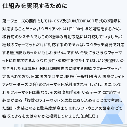
仕組みを実現するために
第一フェーズの要件としては、CSV及びUN/EDIFACT形式の2種類に
対応することだった。「クライアントは1日100件ほど処理をするため、
移行前のシステムでもこの2種類の自動取込には対応していました。2
種類のフォーマットだけに対応するのであれば、スクラッチ開発で対応
する選択肢もあったかもしれません。ですが、今後さまざまなフォーマ
ットに対応できるような拡張性・柔軟性を持たせてほしいと要望もいた
だきました（山城氏）」HBLは国際物流に関する組織でフォーマットが
定められており、日本国内では主にJIFFA（一般社団法人 国際フレイト
フォワーダーズ協会）のフォーマットが利用される。しかし、国によって
利用フォーマットは異なり、その都度相手の用いるデータに対応する
必要がある。「複数のフォーマットを柔軟に取り込めることまで考慮し
た設計・実装となると難易度が高まります。ソフトウェアの設定などで
吸収できるものはないかと模索していました（山城氏）」