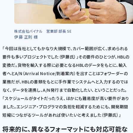
株式会社バイナル 営業部 部長 SE
伊藤 正則 様
「今回は当社としてもかなり大規模で、カバー範囲が広く、求められる
要件も多いプロジェクトでした（伊藤氏）」その要件のひとつが、HBLの
変換だ。貨物を輸入する際に必要となるHBLのデータをもとに、輸入
者へとA/N（Arrival Notice/到着案内）を出すことはフォワーダーの
業務だが、HBLの書類をもとに手作業でシステムへと入力するのでは
なく、データを連携し、A/N発行まで自動化したい、ということだった。
「スケジュールがタイトだったうえ、ほかにも難易度が高い要件があり
ました。エンジニア・プログラマの負担を軽減するためにも、開発期間
短縮につながるツールがあれば使いたいと考えました（伊藤氏）」
将来的に、異なるフォーマットにも対応可能な