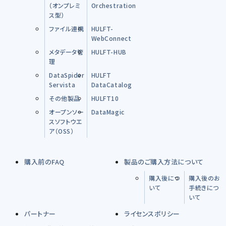
（オンプレミ
Orchestration
ス型）
ファイル連携
HULFT-
WebConnect
メタデータ管
HULFT-HUB
理
DataSpider
HULFT
Servista
DataCatalog
その他製品
HULFT10
オープンソー
DataMagic
スソフトウエ
ア（OSS）
購入前のFAQ
製品のご購入方法について
購入後につ
購入後のお
いて
手続きにつ
いて
パートナー
ライセンスポリシー