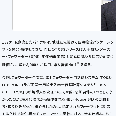
1979年に創業したバイナルは、他社に先駆けて国際物流パッケージソ
フトを開発・提供してきた。同社のTOSSシリーズは大手商社・メーカ
ー・フォワーダー（貨物利用運送事業者）と貿易に関わる幅広い企業に
※
評価され、累計8,000社が採用、導入実績No.1
を誇る。
今回、フォワーダー企業に、海上フォワーダー用基幹システム「TOSS-
LOGIPORT」及び通関士用輸出入申告価格計算システム「TOSS-
CUSTOM/D」の新規導入が決まった。その際、必須要件の1つとして挙
がったのが、海外代理店から提供されるHBL（House B/L）の自動変
換・取り込みだった。求められたのは、指定されたフォーマットに対応
するだけでなく、異なるフォーマットに柔軟に対応できる仕組み。そこ