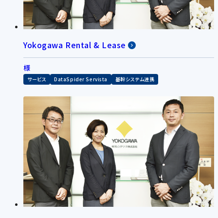
Yokogawa Rental & Lease
様
サービス
DataSpider Servista
基幹システム連携