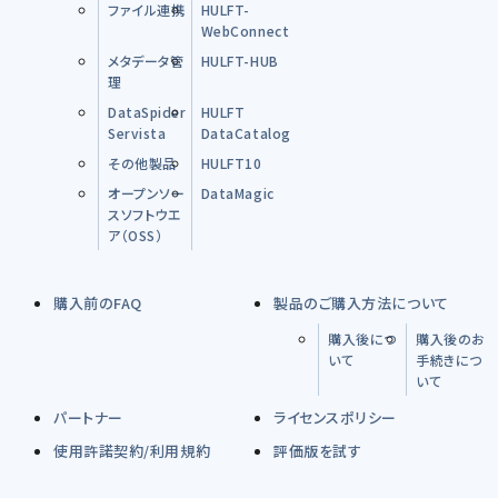
ファイル連携
HULFT-
WebConnect
メタデータ管
HULFT-HUB
理
DataSpider
HULFT
Servista
DataCatalog
その他製品
HULFT10
オープンソー
DataMagic
スソフトウエ
ア（OSS）
購入前のFAQ
製品のご購入方法について
購入後につ
購入後のお
いて
手続きにつ
いて
パートナー
ライセンスポリシー
使用許諾契約/利用規約
評価版を試す