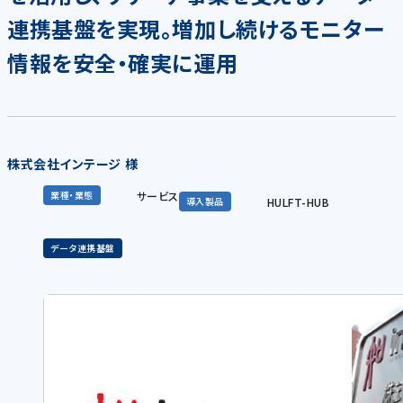
連携基盤を実現。増加し続けるモニター
情報を安全・確実に運用
株式会社インテージ 様
サービス
業種・業態
HULFT-HUB
導入製品
データ連携基盤