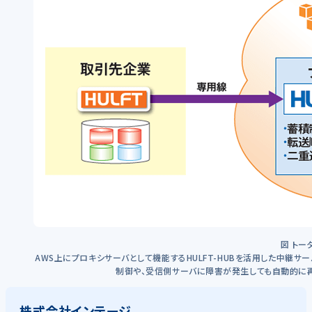
図 トー
AWS上にプロキシサーバとして機能するHULFT-HUBを活用した中継サ
制御や、受信側サーバに障害が発生しても自動的に再
株式会社インテージ