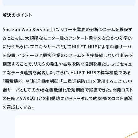
解決のポイント
Amazon Web Service上に、リサーチ業務の分析システムを移設す
るとともに、大規模なモニター数のアンケート調査を安全かつ効率的
に行うために、プロキシサーバとしてHULFT-HUBによる中継サーバ
を設置。インテージと顧客企業のシステムを直接接続しない仕組みを
構築することで、リスクの発生や拡散を防ぐ役割を果たし、よりセキュ
アなデータ連携を実現した。さらに、HULFT-HUBの標準機能である
「蓄積機能」や「転送順序制御」「二重送信防止」を活用することで、中
継サーバとしての大幅な機能強化を短期間で実装できた。開発コスト
の圧縮とAWS活用との相乗効果からトータルで約30%のコスト削減
を達成している。