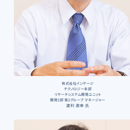
株式会社インテージ
テクノロジー本部
リサーチシステム開発ユニット
開発2部 第2グループ マネージャー
渡利 直幸 氏