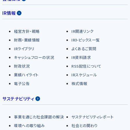
IR情報
経営方針・戦略
IR関連リンク
財務・業績情報
IRトピックス一覧
IRライブラリ
よくあるご質問
キャッシュフローの状況
IR資料請求
財政状況
RSS配信について
業績ハイライト
IRスケジュール
電子公告
株式情報
サステナビリティ
事業を通じた社会課題の解決
サステナビリティレポート
環境への取り組み
社会との関わり