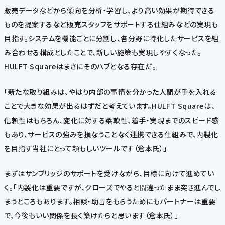
販売データなどから傾向を分析・学習し、より高い効果が期待できる
ものを提案するなど販売スタッフをサポートする仕組みなどの実現も
目指す。システムを機能ごとに分割し、各分野に特化したサービスを組
み合わせる構成としたことで、新しい施策も実現しやすくなった。
HULFT Squareはまさにそのハブとなる存在だ。
「新たな取り組みは、やはり内部の事情を分かった人間が手を入れる
ことで大きな効果が出るはずだと考えています。HULFT Squareは、
信頼性はもちろん、変化に対する柔軟性、着手・実現までのスピード感
もあり、サービスの強みを損なうことなく連携できる仕組みで、内製化
を目指す当社にとって頼もしいツールです（倉本氏）」
まずはサンブリッジのサポートを受けながら、目標に向けて進めてい
く。「内製化は重要ですが、クローズでやると間違ったまま突き進んでし
まうところもあります。相談・助言をもらうためにもパートナーは重要
で、今後もいい関係を長く築けたらと思います（倉本氏）」