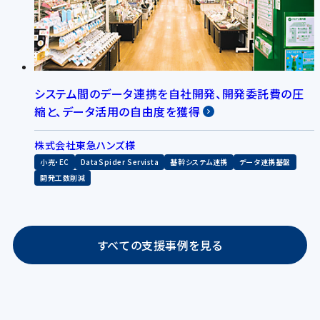
システム間のデータ連携を自社開発、開発委託費の圧
縮と、データ活用の自由度を獲得
株式会社東急ハンズ様
小売・EC
DataSpider Servista
基幹システム連携
データ連携基盤
開発工数削減
すべての支援事例を見る