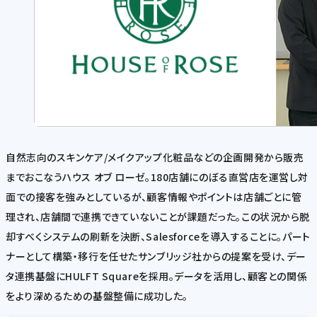
自然志向のスキンケア/メイクアップ化粧品などの企画開発から販売
までおこなうハウス オブ ローゼ。180店舗にのぼる直営店を運営し対
面での接客を強みとしているが、顧客情報やポイントは店舗ごとに管
理され、店舗間で連携できていないことが課題だった。この状況から脱
却すべくシステムの刷新を決断、Salesforceを導入することに。パート
ナーとして構築・移行を任せたサンブリッジ社からの提案を受け、デー
タ連携基盤にHULFT Squareを採用。データを活用し、顧客との関係
をより深めるための基盤整備に成功した。