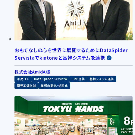
おもてなしの心を世界に展開するためにDataSpider
Servistaでkintoneと基幹システムを連携
株式会社AmidA様
小売・EC
DataSpider Servista
ERP連携
基幹システム連携
開発工数削減
業務自動化・効率化