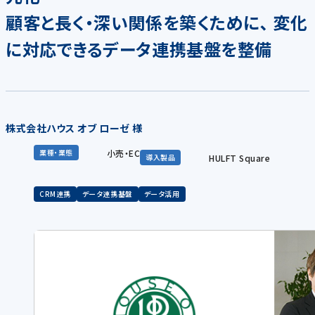
顧客と長く・深い関係を築くために､ 変化
に対応できるデータ連携基盤を整備
株式会社ハウス オブ ローゼ 様
小売・EC
業種・業態
HULFT Square
導入製品
CRM連携
データ連携基盤
データ活用