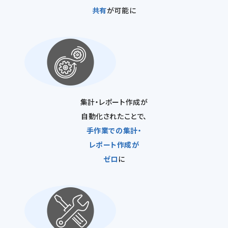
共有
が可能に
集計・レポート作成が
自動化されたことで、
手作業での集計・
レポート作成が
ゼロ
に