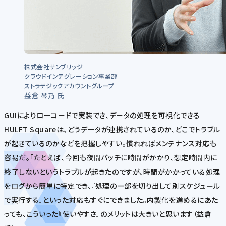
株式会社サンブリッジ
クラウドインテグレーション事業部
ストラテジックアカウントグループ
益倉 琴乃 氏
GUIによりローコードで実装でき、データの処理を可視化できる
HULFT Squareは、どうデータが連携されているのか、どこでトラブル
が起きているのかなどを把握しやすい。慣れればメンテナンス対応も
容易だ。「たとえば、今回も夜間バッチに時間がかかり、想定時間内に
終了しないというトラブルが起きたのですが、時間がかかっている処理
をログから簡単に特定でき、『処理の一部を切り出して別スケジュール
で実行する』といった対応もすぐにできました。内製化を進めるにあた
っても、こういった『使いやすさ』のメリットは大きいと思います（益倉