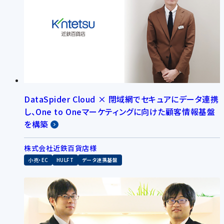
DataSpider Cloud × 閉域網でセキュアにデータ連携
し、One to Oneマーケティングに向けた顧客情報基盤
を構築
株式会社近鉄百貨店様
小売・EC
HULFT
データ連携基盤