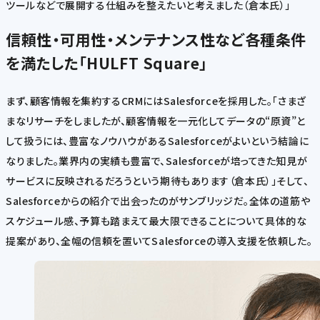
ツールなどで展開する仕組みを整えたいと考えました（倉本氏）」
信頼性・可用性・メンテナンス性など各種条件
を満たした「HULFT Square」
まず、顧客情報を集約するCRMにはSalesforceを採用した。「さまざ
まなリサーチをしましたが、顧客情報を一元化してデータの“原資”と
して扱うには、豊富なノウハウがあるSalesforceがよいという結論に
なりました。業界内の実績も豊富で、Salesforceが培ってきた知見が
サービスに反映されるだろうという期待もあります（倉本氏）」そして、
Salesforceからの紹介で出会ったのがサンブリッジだ。全体の道筋や
スケジュール感、予算も踏まえて最大限できることについて具体的な
提案があり、全幅の信頼を置いてSalesforceの導入支援を依頼した。