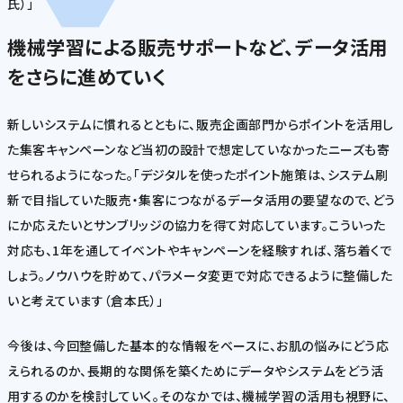
氏）」
機械学習による販売サポートなど、データ活用
をさらに進めていく
新しいシステムに慣れるとともに、販売企画部門からポイントを活用し
た集客キャンペーンなど当初の設計で想定していなかったニーズも寄
せられるようになった。「デジタルを使ったポイント施策は、システム刷
新で目指していた販売・集客につながるデータ活用の要望なので、どう
にか応えたいとサンブリッジの協力を得て対応しています。こういった
対応も、1年を通してイベントやキャンペーンを経験すれば、落ち着くで
しょう。ノウハウを貯めて、パラメータ変更で対応できるように整備した
いと考えています（倉本氏）」
今後は、今回整備した基本的な情報をベースに、お肌の悩みにどう応
えられるのか、長期的な関係を築くためにデータやシステムをどう活
用するのかを検討していく。そのなかでは、機械学習の活用も視野に、