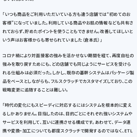
「いつも商品をご利用いただいている方も違う店舗では“初めてのお
客様”になっていました。利用している商品やお肌の情報なども共有さ
れておらず、貯めたポイントを使うこともできません。改善してほしいと
いう声はお客様からも寄せられていました（倉本氏）」
コロナ禍により対面接客の強みを活かせない期間を経て、再度自社の
強みを取り戻すためにも、どの店舗でも同じようにサービスを受けら
れる仕組みは必須だった。しかし、既存の基幹システムはパッケージ製
品をベースとしながらも、フルスクラッチでカスタマイズしており、この
戦略変更に追随することは難しい。
「時代の変化にもスピーディに対応するにはシステムを根本的に変え
るしかありません。目指したのは、目的ごとにそれぞれ強いシステムや
サービスを利用して、互いに連携させる構成です。あわせて、データ連
携や変換・加工についても都度スクラッチで開発するのではなく、ETL