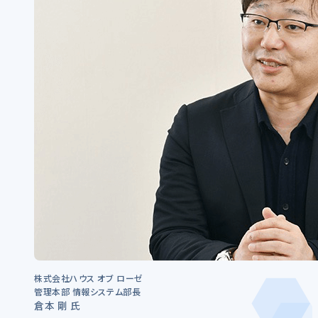
株式会社ハウス オブ ローゼ
管理本部 情報システム部長
倉本 剛 氏