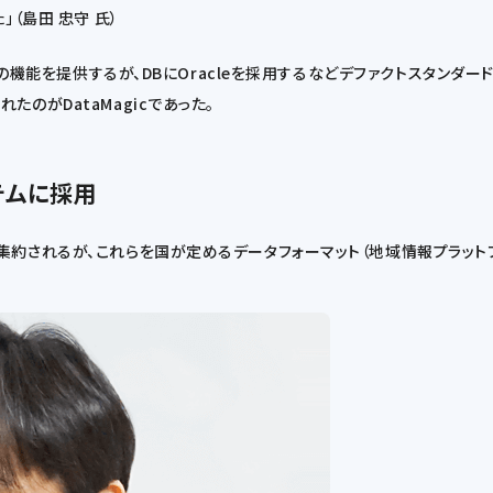
（島田 忠守 氏）
どの機能を提供するが、DBにOracleを採用するなどデファクトスタンダ
のがDataMagicであった。
テムに採用
集約されるが、これらを国が定めるデータフォーマット（地域情報プラッ