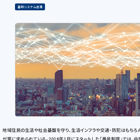
基幹システム連携
地域住民の生活や社会基盤を守り、生活インフラや交通・防犯はもち
が常に求められている。2016年1月にスタートした「番号制度」では