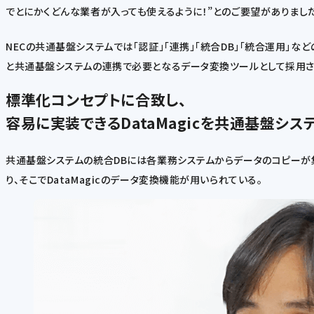
でとにかくどんな業者が入っても使えるように！”とのご要望がありました」
NECの共通基盤システムでは「認証」「連携」「統合DB」「統合運用」な
と共通基盤システムの連携で必要となるデータ変換ツールとして採用された
標準化コンセプトに合致し、
容易に実装できるDataMagicを共通基盤シス
共通基盤システムの統合DBには各業務システムからデータのコピーが
り、そこでDataMagicのデータ変換機能が用いられている。