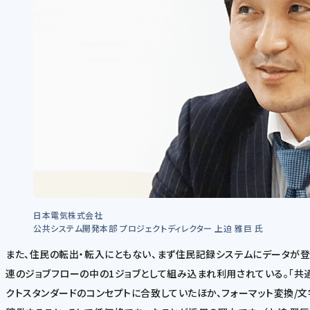
日本電気株式会社
公共システム開発本部 プロジェクトディレクター 上迫 雅巨 氏
また、住民の転出・転入にともない、まず住民記録システムにデータが
連のジョブフローの中の1ジョブとして組み込まれ利用されている。「共
クトスタンダードのコンセプトに合致していたほか、フォーマット変換/