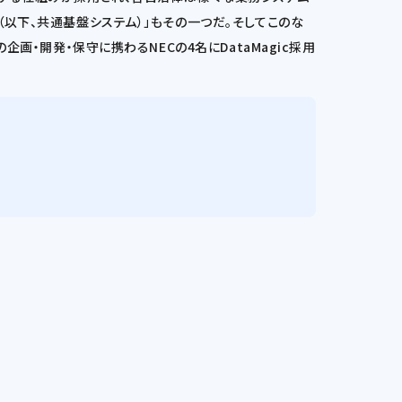
（以下、共通基盤システム）」もその一つだ。そしてこのな
画・開発・保守に携わるNECの4名にDataMagic採用