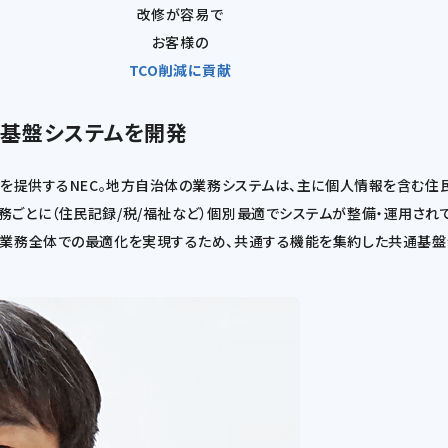
改修が容易で
お客様の
TCO削減に貢献
通基盤システムを開発
ンを提供するNEC。地方自治体の業務システムは、主に個人情報を含む
ごとに（住民記録/税/福祉など）個別最適でシステムが整備・運用され
体業務全体での最適化を実現するため、共通する機能を集約した共通基盤