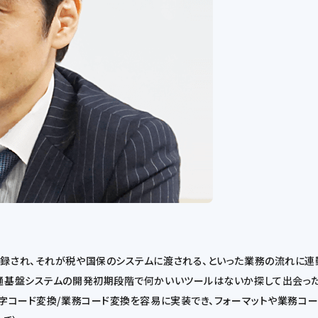
登録され、それが税や国保のシステムに渡される、といった業務の流れに連
通基盤システムの開発初期段階で何かいいツールはないか探して出会ったのが
文字コード変換/業務コード変換を容易に実装でき、フォーマットや業務コー