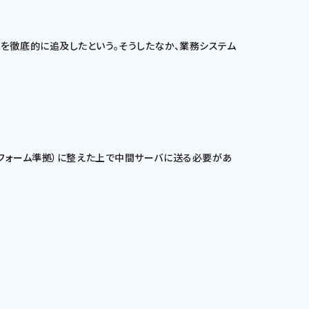
ードを徹底的に追及したという。そうしたなか、業務システム
トフォーム準拠）に整えた上で中間サーバに送る必要があ