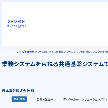
ホーム
事例
業務システムを束ねる共通基盤システムでTCOを削減しつつ国や他自
業務システムを束ねる共通基盤システムで
日本電気株式会社 様
公共・自治体
IT・メーカー／ソリューションプロ
業種・業態