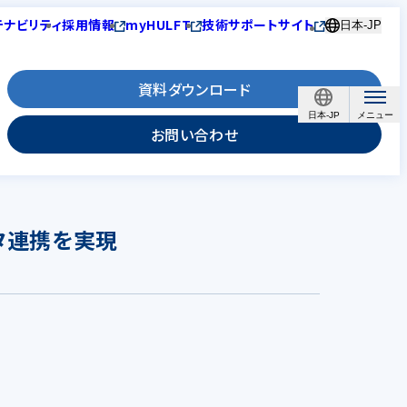
テナビリティ
採用情報
myHULFT
技術サポートサイト
日本-JP
資料ダウンロード
日本-JP
お問い合わせ
タ連携を実現