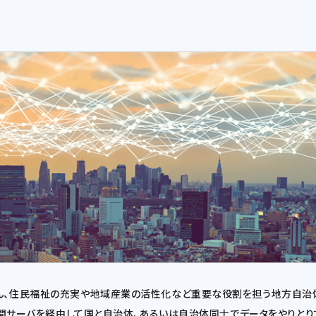
ろん、住民福祉の充実や地域産業の活性化など重要な役割を担う地方自治
、中間サーバを経由して国と自治体、あるいは自治体同士でデータをやりと