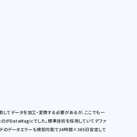
動してデータを加工・変換する必要があるが、ここでも一
DataMagicでした。標準技術を採用していてデファ
ドのデータエラーも検知可能で24時間×365日安定して