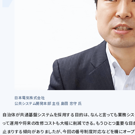
日本電気株式会社
公共システム開発本部 主任 島田 忠守 氏
自治体が共通基盤システムを採用する目的は、なんと言っても業務シス
って運用や将来の改修コストも大幅に削減できる。もうひとつ重要な目
止まりする傾向がありましたが、今回の番号制度対応などを機にオープ