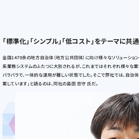
「標準化」「シンプル」「低コスト」をテーマに共
全国1470余の地方自治体（地方公共団体）に向け様々なソリューショ
系業務システムのふたつに大別されるが、これまではそれぞれ様々な業務
バラバラで、一体的な運用が難しい状態でした。そこで弊社では、自治
案しています」と語るのは、同社の島田 忠守 氏だ。