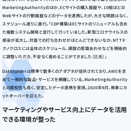
MarketingAuthorityのほか、ECサイトの購入履歴や、10個ほどの
Webサイトの行動履歴などのデータを連携したが、大きな問題はなく、
スケジュール通りに進行。「CDP構築はECサイトのリニューアルも含め
た複数システム開発と並行して行っていました。新型コロナウイルスの
感染が拡大し、対面での打ち合わせがほとんどできないなか、NTTテ
クノクロスには全体のスケジュール、課題の意識あわせなどを積極的
に調整いただき、不安なく進めることができました（辻氏）」
DataSpiderは標準で数多くのアダプタが提供されており、AWSを含
めて一般的な製品・サービスを網羅している。MarketingAuthority
との親和性も高く、安定したデータ連携を実現。2020年9月、無事にカ
ットオーバーを迎えた。
マーケティングやサービス向上にデータを活用
できる環境が整った