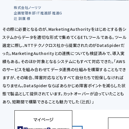
株式会社ノーリツ
企画管理本部 IT推進部 推進G
辻 訓廣 様
その際に必要となるのが、MarketingAuthorityをはじめとする各シ
ステムからデータを適切な形式で集めてくるETLツールである。ツール
選定に際し、NTTテクノクロス社から提案されたのがDataSpiderだ
った。MarketingAuthorityとの連携についても検証済みで、導入実
績もある。そのほか対象となるシステムにもすべて対応できた。「AWS
のサービスを組み合わせてデータ連携の仕組みを構築することもでき
ますが、その場合、障害対応などもすべて自分たちで担保しなければ
なりません。DataSpiderならばあらかじめ障害ポイントを減らした状
態で製品として提供されています。カットオーバーが迫っていたことも
あり、短期間で構築できることも魅力でした（辻氏）」