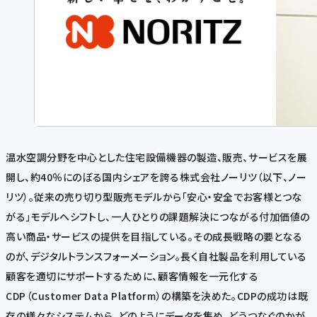
温水空調分野を中心とした住宅設備機器の製造、販売、サービスを展
開し、約40％にのぼる国内シェアを誇る株式会社ノーリツ（以下、ノー
リツ）。従来の売り切り型販売モデルから「安心・安全でお客様とつな
がる」モデルへシフトし、一人ひとりの課題解決につながる付加価値の
高い商品・サービスの提供を目指している。その成長戦略の要となる
のが、デジタルトランスフォーメーション。長く自社製品を利用している
顧客を適切にサポートするために、顧客情報を一元化する
CDP（Customer Data Platform）の構築を決めた。CDPの成功は既
存の様々なシステムから、どのようにデータを集め、どうつなぐのかが