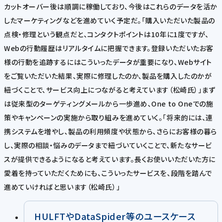
カットオーバー後は順調に稼働しており、今後はこれらのデータを活か
したマーケティングなどを進めていく予定だ。「購入いただいた製品の
点検・修理という観点だと、コンタクトポイントは10年に1度ですが、
Webの行動履歴はリアルタイムに把握できます。登録いただいたお客
様の行動を追跡するにはこういったデータが重要になり、Webサイト
をご覧いただいた結果、実際に修理したのか、製品を購入したのかが
紐づくことで、サービス向上につながると考えています（松崎氏）」まず
は従来型のターゲティングメールから一歩進め、One to Oneでの施
策やキャンペーンの実施から取り組みを進めていく。「将来的には、連
携システムを増やし、製品の利用頻度や状態から、さらにお客様の暮ら
し、実際の相談・悩みのデータまで紐づいていくことで、新たなサービ
スが提供できるようになると考えています。長くお使いいただいた方に
愛着を持っていただくためにも、こういったサービスを、段階を踏んで
進めていければと思います（松崎氏）」
HULFTやDataSpider等のユースケース