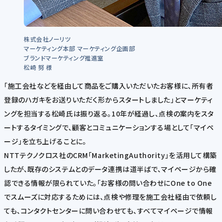
株式会社ノーリツ
マーケティング本部 マーケティング企画部
ブランドマーケティング推進室
松崎 努 様
「施工会社などを経由して商品をご購入いただいたお客様に、所有者
登録のハガキをお送りいただく形からスタートしました」とマーケティ
ングを担当する松崎氏は振り返る。10年が経過し、点検の案内をスタ
ートするタイミングで、顧客とコミュニケーションする場として「マイペ
ージ」を立ち上げることに。
NTTテクノクロス社のCRM「MarketingAuthority」を活用して構築
したが、既存のシステムとのデータ連携は道半ばで、マイページから確
認できる情報が限られていた。「お客様の問い合わせにOne to One
でスムーズに対応するためには、点検や修理を施工会社経由で依頼し
ても、コンタクトセンターに問い合わせても、すべてマイページで情報