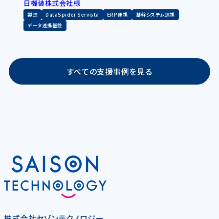
日機装株式会社様
製造
DataSpider Servista
ERP連携
基幹システム連携
データ連携基盤
すべての支援事例を見る
株式会社セゾンテクノロジー