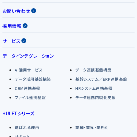
お問い合わせ
採用情報
サービス
データインテグレーション
AI活用サービス
データ連携基盤構築
データ活用基盤構築
基幹システム／ERP連携基盤
CRM連携基盤
HRシステム連携基盤
ファイル連携基盤
データ連携内製化支援
HULFTシリーズ
選ばれる理由
業種・業界・業務別
サポート