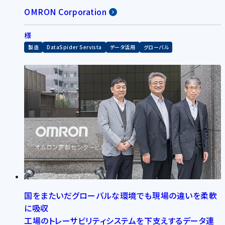
OMRON Corporation
様
製造
DataSpider Servista
データ活用
グローバル
国をまたいだグローバルな環境でも現場の違いを柔軟
に吸収
工場のトレーサビリティシステムを下支えするデータ連